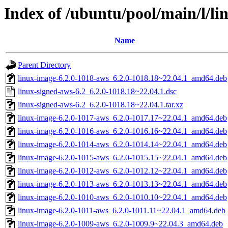
Index of /ubuntu/pool/main/l/li
Name
Parent Directory
linux-image-6.2.0-1018-aws_6.2.0-1018.18~22.04.1_amd64.deb
linux-signed-aws-6.2_6.2.0-1018.18~22.04.1.dsc
linux-signed-aws-6.2_6.2.0-1018.18~22.04.1.tar.xz
linux-image-6.2.0-1017-aws_6.2.0-1017.17~22.04.1_amd64.deb
linux-image-6.2.0-1016-aws_6.2.0-1016.16~22.04.1_amd64.deb
linux-image-6.2.0-1014-aws_6.2.0-1014.14~22.04.1_amd64.deb
linux-image-6.2.0-1015-aws_6.2.0-1015.15~22.04.1_amd64.deb
linux-image-6.2.0-1012-aws_6.2.0-1012.12~22.04.1_amd64.deb
linux-image-6.2.0-1013-aws_6.2.0-1013.13~22.04.1_amd64.deb
linux-image-6.2.0-1010-aws_6.2.0-1010.10~22.04.1_amd64.deb
linux-image-6.2.0-1011-aws_6.2.0-1011.11~22.04.1_amd64.deb
linux-image-6.2.0-1009-aws_6.2.0-1009.9~22.04.3_amd64.deb