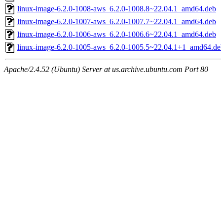
linux-image-6.2.0-1008-aws_6.2.0-1008.8~22.04.1_amd64.deb
linux-image-6.2.0-1007-aws_6.2.0-1007.7~22.04.1_amd64.deb
linux-image-6.2.0-1006-aws_6.2.0-1006.6~22.04.1_amd64.deb
linux-image-6.2.0-1005-aws_6.2.0-1005.5~22.04.1+1_amd64.de
Apache/2.4.52 (Ubuntu) Server at us.archive.ubuntu.com Port 80