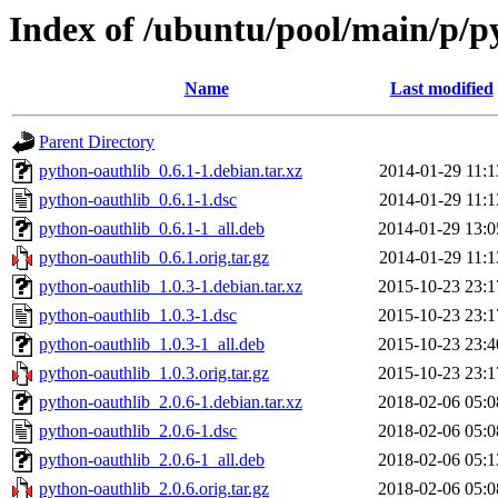
Index of /ubuntu/pool/main/p/p
Name
Last modified
Parent Directory
python-oauthlib_0.6.1-1.debian.tar.xz
2014-01-29 11:1
python-oauthlib_0.6.1-1.dsc
2014-01-29 11:1
python-oauthlib_0.6.1-1_all.deb
2014-01-29 13:0
python-oauthlib_0.6.1.orig.tar.gz
2014-01-29 11:1
python-oauthlib_1.0.3-1.debian.tar.xz
2015-10-23 23:1
python-oauthlib_1.0.3-1.dsc
2015-10-23 23:1
python-oauthlib_1.0.3-1_all.deb
2015-10-23 23:4
python-oauthlib_1.0.3.orig.tar.gz
2015-10-23 23:1
python-oauthlib_2.0.6-1.debian.tar.xz
2018-02-06 05:0
python-oauthlib_2.0.6-1.dsc
2018-02-06 05:0
python-oauthlib_2.0.6-1_all.deb
2018-02-06 05:1
python-oauthlib_2.0.6.orig.tar.gz
2018-02-06 05:0