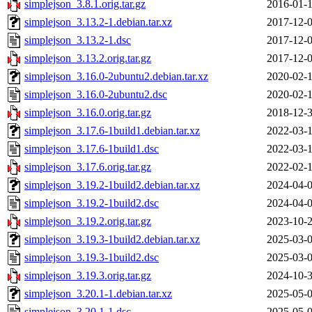
simplejson_3.8.1.orig.tar.gz
2016-01-1
simplejson_3.13.2-1.debian.tar.xz
2017-12-0
simplejson_3.13.2-1.dsc
2017-12-0
simplejson_3.13.2.orig.tar.gz
2017-12-0
simplejson_3.16.0-2ubuntu2.debian.tar.xz
2020-02-1
simplejson_3.16.0-2ubuntu2.dsc
2020-02-1
simplejson_3.16.0.orig.tar.gz
2018-12-3
simplejson_3.17.6-1build1.debian.tar.xz
2022-03-1
simplejson_3.17.6-1build1.dsc
2022-03-1
simplejson_3.17.6.orig.tar.gz
2022-02-1
simplejson_3.19.2-1build2.debian.tar.xz
2024-04-0
simplejson_3.19.2-1build2.dsc
2024-04-0
simplejson_3.19.2.orig.tar.gz
2023-10-2
simplejson_3.19.3-1build2.debian.tar.xz
2025-03-0
simplejson_3.19.3-1build2.dsc
2025-03-0
simplejson_3.19.3.orig.tar.gz
2024-10-3
simplejson_3.20.1-1.debian.tar.xz
2025-05-0
simplejson_3.20.1-1.dsc
2025-05-0