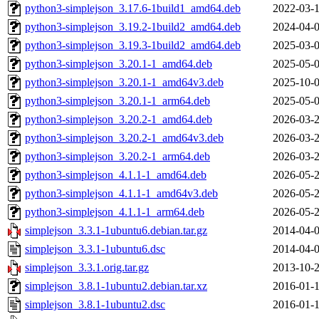
python3-simplejson_3.17.6-1build1_amd64.deb
2022-03-1
python3-simplejson_3.19.2-1build2_amd64.deb
2024-04-0
python3-simplejson_3.19.3-1build2_amd64.deb
2025-03-0
python3-simplejson_3.20.1-1_amd64.deb
2025-05-0
python3-simplejson_3.20.1-1_amd64v3.deb
2025-10-0
python3-simplejson_3.20.1-1_arm64.deb
2025-05-0
python3-simplejson_3.20.2-1_amd64.deb
2026-03-2
python3-simplejson_3.20.2-1_amd64v3.deb
2026-03-2
python3-simplejson_3.20.2-1_arm64.deb
2026-03-2
python3-simplejson_4.1.1-1_amd64.deb
2026-05-2
python3-simplejson_4.1.1-1_amd64v3.deb
2026-05-2
python3-simplejson_4.1.1-1_arm64.deb
2026-05-2
simplejson_3.3.1-1ubuntu6.debian.tar.gz
2014-04-0
simplejson_3.3.1-1ubuntu6.dsc
2014-04-0
simplejson_3.3.1.orig.tar.gz
2013-10-2
simplejson_3.8.1-1ubuntu2.debian.tar.xz
2016-01-1
simplejson_3.8.1-1ubuntu2.dsc
2016-01-1