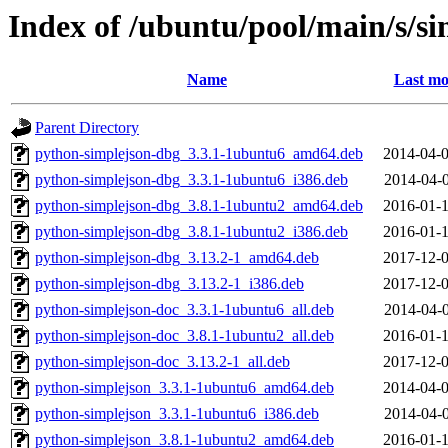
Index of /ubuntu/pool/main/s/s
Name
Last mo
Parent Directory
python-simplejson-dbg_3.3.1-1ubuntu6_amd64.deb
2014-04-0
python-simplejson-dbg_3.3.1-1ubuntu6_i386.deb
2014-04-0
python-simplejson-dbg_3.8.1-1ubuntu2_amd64.deb
2016-01-1
python-simplejson-dbg_3.8.1-1ubuntu2_i386.deb
2016-01-1
python-simplejson-dbg_3.13.2-1_amd64.deb
2017-12-0
python-simplejson-dbg_3.13.2-1_i386.deb
2017-12-0
python-simplejson-doc_3.3.1-1ubuntu6_all.deb
2014-04-0
python-simplejson-doc_3.8.1-1ubuntu2_all.deb
2016-01-1
python-simplejson-doc_3.13.2-1_all.deb
2017-12-0
python-simplejson_3.3.1-1ubuntu6_amd64.deb
2014-04-0
python-simplejson_3.3.1-1ubuntu6_i386.deb
2014-04-0
python-simplejson_3.8.1-1ubuntu2_amd64.deb
2016-01-1