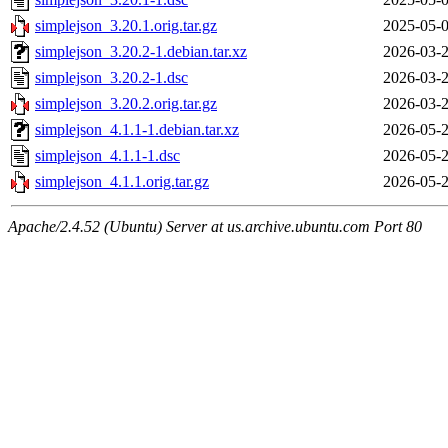
simplejson_3.20.1.orig.tar.gz
2025-05-0
simplejson_3.20.2-1.debian.tar.xz
2026-03-2
simplejson_3.20.2-1.dsc
2026-03-2
simplejson_3.20.2.orig.tar.gz
2026-03-2
simplejson_4.1.1-1.debian.tar.xz
2026-05-2
simplejson_4.1.1-1.dsc
2026-05-2
simplejson_4.1.1.orig.tar.gz
2026-05-2
Apache/2.4.52 (Ubuntu) Server at us.archive.ubuntu.com Port 80