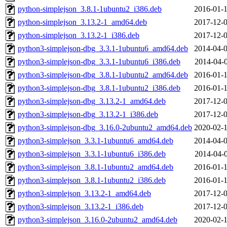
python-simplejson_3.8.1-1ubuntu2_i386.deb
2016-01-1
python-simplejson_3.13.2-1_amd64.deb
2017-12-0
python-simplejson_3.13.2-1_i386.deb
2017-12-0
python3-simplejson-dbg_3.3.1-1ubuntu6_amd64.deb
2014-04-0
python3-simplejson-dbg_3.3.1-1ubuntu6_i386.deb
2014-04-0
python3-simplejson-dbg_3.8.1-1ubuntu2_amd64.deb
2016-01-1
python3-simplejson-dbg_3.8.1-1ubuntu2_i386.deb
2016-01-1
python3-simplejson-dbg_3.13.2-1_amd64.deb
2017-12-0
python3-simplejson-dbg_3.13.2-1_i386.deb
2017-12-0
python3-simplejson-dbg_3.16.0-2ubuntu2_amd64.deb
2020-02-1
python3-simplejson_3.3.1-1ubuntu6_amd64.deb
2014-04-0
python3-simplejson_3.3.1-1ubuntu6_i386.deb
2014-04-0
python3-simplejson_3.8.1-1ubuntu2_amd64.deb
2016-01-1
python3-simplejson_3.8.1-1ubuntu2_i386.deb
2016-01-1
python3-simplejson_3.13.2-1_amd64.deb
2017-12-0
python3-simplejson_3.13.2-1_i386.deb
2017-12-0
python3-simplejson_3.16.0-2ubuntu2_amd64.deb
2020-02-1