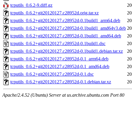
tcputils_0.6.2-9.diff.gz
20
tcputils_0.6.2+git20120127.c28952d.orig.tar.xz
20
tcputils_0.6.2+git20120127.c28952d-0.1build1_arm64.deb
20
tcputils_0.6.2+git20120127.c28952d-0.1build1_amd64v3.deb
20
tcputils_0.6.2+git20120127.c28952d-0.1build1_amd64.deb
20
tcputils_0.6.2+git20120127.c28952d-0.1build1.dsc
20
tcputils_0.6.2+git20120127.c28952d-0.1build1.debian.tar.xz
20
tcputils_0.6.2+git20120127.c28952d-0.1_arm64.deb
20
tcputils_0.6.2+git20120127.c28952d-0.1_amd64.deb
20
tcputils_0.6.2+git20120127.c28952d-0.1.dsc
20
tcputils_0.6.2+git20120127.c28952d-0.1.debian.tar.xz
20
Apache/2.4.52 (Ubuntu) Server at us.archive.ubuntu.com Port 80