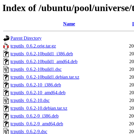
Index of /ubuntu/pool/universe/t
Name
Parent Directory
tcputils_0.6.2.orig.tar.gz
20
tcputils_0.6.2-10build1_i386.deb
20
tcputils_0.6.2-10build1_amd64.deb
20
tcputils_0.6.2-10build1.dsc
20
tcputils_0.6.2-10build1.debian.tar.xz
20
tcputils_0.6.2-10_i386.deb
20
tcputils_0.6.2-10_amd64.deb
20
tcputils_0.6.2-10.dsc
20
tcputils_0.6.2-10.debian.tar.xz
20
tcputils_0.6.2-9_i386.deb
20
tcputils_0.6.2-9_amd64.deb
20
tcputils_0.6.2-9.dsc
20