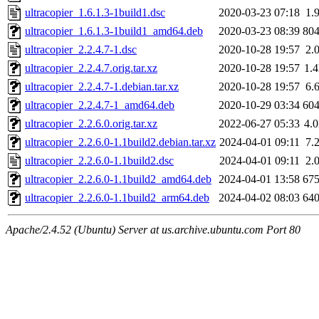
ultracopier_1.6.1.3-1build1.dsc
2020-03-23 07:18
1.
ultracopier_1.6.1.3-1build1_amd64.deb
2020-03-23 08:39
80
ultracopier_2.2.4.7-1.dsc
2020-10-28 19:57
2.
ultracopier_2.2.4.7.orig.tar.xz
2020-10-28 19:57
1.
ultracopier_2.2.4.7-1.debian.tar.xz
2020-10-28 19:57
6.
ultracopier_2.2.4.7-1_amd64.deb
2020-10-29 03:34
60
ultracopier_2.2.6.0.orig.tar.xz
2022-06-27 05:33
4.
ultracopier_2.2.6.0-1.1build2.debian.tar.xz
2024-04-01 09:11
7.
ultracopier_2.2.6.0-1.1build2.dsc
2024-04-01 09:11
2.
ultracopier_2.2.6.0-1.1build2_amd64.deb
2024-04-01 13:58
67
ultracopier_2.2.6.0-1.1build2_arm64.deb
2024-04-02 08:03
64
Apache/2.4.52 (Ubuntu) Server at us.archive.ubuntu.com Port 80