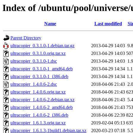
Index of /ubuntu/pool/universe/
Name
Last modified
Si
Parent Directory
ultracopier_0.3.1.0-1.debian.tar.gz
2013-04-29 14:03
9.
ultracopier_0.3.1.0.orig.tar.xz
2013-04-29 14:03
50
ultracopier_0.3.1.0-1.dsc
2013-04-29 14:03
1.
ultracopier_0.3.1.0-1_amd64.deb
2013-04-29 14:34
1.
ultracopier_0.3.1.0-1_i386.deb
2013-04-29 14:34
1.
ultracopier_1.4.0.6-2.dsc
2018-04-06 21:43
2.
ultracopier_1.4.0.6.orig.tar.xz
2018-04-06 21:43
62
ultracopier_1.4.0.6-2.debian.tar.xz
2018-04-06 21:43
5.
ultracopier_1.4.0.6-2_amd64.deb
2018-04-06 21:43
75
ultracopier_1.4.0.6-2_i386.deb
2018-04-06 22:39
82
ultracopier_1.6.1.3.orig.tar.xz
2019-02-04 05:13
63
ultracopier_1.6.1.3-1build1.debian.tar.xz
2020-03-23 07:18
5.