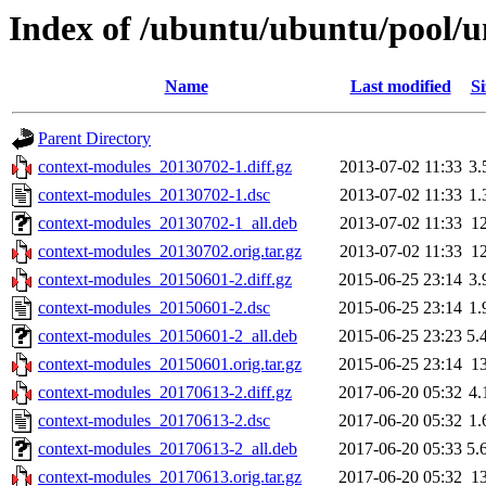
Index of /ubuntu/ubuntu/pool/u
Name
Last modified
Si
Parent Directory
context-modules_20130702-1.diff.gz
2013-07-02 11:33
3.
context-modules_20130702-1.dsc
2013-07-02 11:33
1.
context-modules_20130702-1_all.deb
2013-07-02 11:33
1
context-modules_20130702.orig.tar.gz
2013-07-02 11:33
1
context-modules_20150601-2.diff.gz
2015-06-25 23:14
3.
context-modules_20150601-2.dsc
2015-06-25 23:14
1.
context-modules_20150601-2_all.deb
2015-06-25 23:23
5.
context-modules_20150601.orig.tar.gz
2015-06-25 23:14
1
context-modules_20170613-2.diff.gz
2017-06-20 05:32
4.
context-modules_20170613-2.dsc
2017-06-20 05:32
1.
context-modules_20170613-2_all.deb
2017-06-20 05:33
5.
context-modules_20170613.orig.tar.gz
2017-06-20 05:32
1