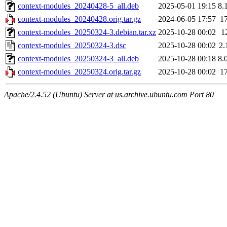
context-modules_20240428-5_all.deb
2025-05-01 19:15
8.
context-modules_20240428.orig.tar.gz
2024-06-05 17:57
1
context-modules_20250324-3.debian.tar.xz
2025-10-28 00:02
1
context-modules_20250324-3.dsc
2025-10-28 00:02
2.
context-modules_20250324-3_all.deb
2025-10-28 00:18
8.
context-modules_20250324.orig.tar.gz
2025-10-28 00:02
1
Apache/2.4.52 (Ubuntu) Server at us.archive.ubuntu.com Port 80