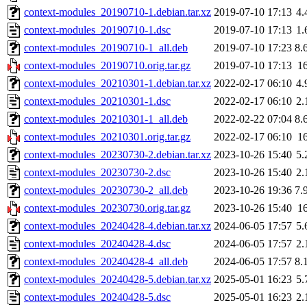
context-modules_20190710-1.debian.tar.xz
2019-07-10 17:13
4.
context-modules_20190710-1.dsc
2019-07-10 17:13
1.
context-modules_20190710-1_all.deb
2019-07-10 17:23
8.
context-modules_20190710.orig.tar.gz
2019-07-10 17:13
1
context-modules_20210301-1.debian.tar.xz
2022-02-17 06:10
4.
context-modules_20210301-1.dsc
2022-02-17 06:10
2.
context-modules_20210301-1_all.deb
2022-02-22 07:04
8.
context-modules_20210301.orig.tar.gz
2022-02-17 06:10
1
context-modules_20230730-2.debian.tar.xz
2023-10-26 15:40
5.
context-modules_20230730-2.dsc
2023-10-26 15:40
2.
context-modules_20230730-2_all.deb
2023-10-26 19:36
7.
context-modules_20230730.orig.tar.gz
2023-10-26 15:40
1
context-modules_20240428-4.debian.tar.xz
2024-06-05 17:57
5.
context-modules_20240428-4.dsc
2024-06-05 17:57
2.
context-modules_20240428-4_all.deb
2024-06-05 17:57
8.
context-modules_20240428-5.debian.tar.xz
2025-05-01 16:23
5.
context-modules_20240428-5.dsc
2025-05-01 16:23
2.