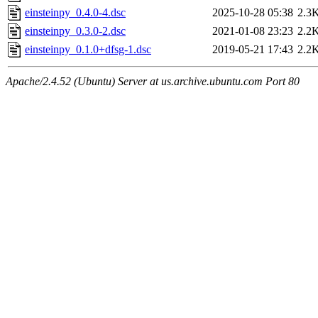
einsteinpy_0.4.0-4.dsc
2025-10-28 05:38
2.3
einsteinpy_0.3.0-2.dsc
2021-01-08 23:23
2.2
einsteinpy_0.1.0+dfsg-1.dsc
2019-05-21 17:43
2.2
Apache/2.4.52 (Ubuntu) Server at us.archive.ubuntu.com Port 80