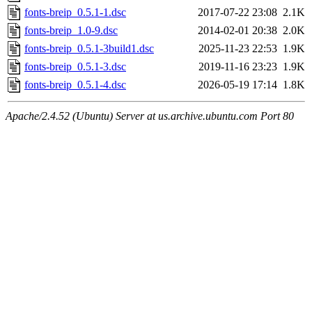
fonts-breip_0.5.1-1.dsc
2017-07-22 23:08
2.1K
fonts-breip_1.0-9.dsc
2014-02-01 20:38
2.0K
fonts-breip_0.5.1-3build1.dsc
2025-11-23 22:53
1.9K
fonts-breip_0.5.1-3.dsc
2019-11-16 23:23
1.9K
fonts-breip_0.5.1-4.dsc
2026-05-19 17:14
1.8K
Apache/2.4.52 (Ubuntu) Server at us.archive.ubuntu.com Port 80