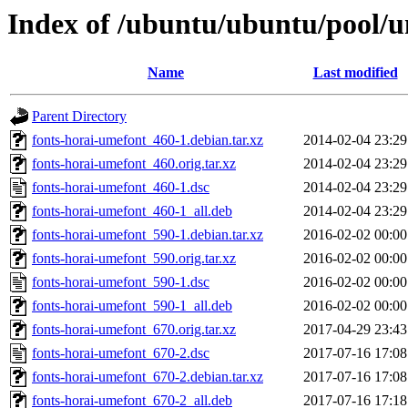
Index of /ubuntu/ubuntu/pool/u
Name
Last modified
Parent Directory
fonts-horai-umefont_460-1.debian.tar.xz
2014-02-04 23:29
fonts-horai-umefont_460.orig.tar.xz
2014-02-04 23:29
fonts-horai-umefont_460-1.dsc
2014-02-04 23:29
fonts-horai-umefont_460-1_all.deb
2014-02-04 23:29
fonts-horai-umefont_590-1.debian.tar.xz
2016-02-02 00:00
fonts-horai-umefont_590.orig.tar.xz
2016-02-02 00:00
fonts-horai-umefont_590-1.dsc
2016-02-02 00:00
fonts-horai-umefont_590-1_all.deb
2016-02-02 00:00
fonts-horai-umefont_670.orig.tar.xz
2017-04-29 23:43
fonts-horai-umefont_670-2.dsc
2017-07-16 17:08
fonts-horai-umefont_670-2.debian.tar.xz
2017-07-16 17:08
fonts-horai-umefont_670-2_all.deb
2017-07-16 17:18