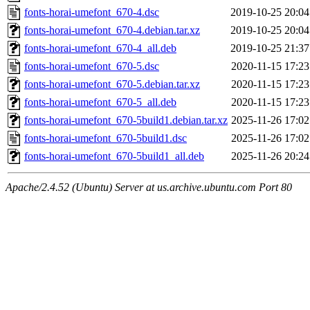
fonts-horai-umefont_670-4.dsc
2019-10-25 20:04
fonts-horai-umefont_670-4.debian.tar.xz
2019-10-25 20:04
fonts-horai-umefont_670-4_all.deb
2019-10-25 21:37
fonts-horai-umefont_670-5.dsc
2020-11-15 17:23
fonts-horai-umefont_670-5.debian.tar.xz
2020-11-15 17:23
fonts-horai-umefont_670-5_all.deb
2020-11-15 17:23
fonts-horai-umefont_670-5build1.debian.tar.xz
2025-11-26 17:02
fonts-horai-umefont_670-5build1.dsc
2025-11-26 17:02
fonts-horai-umefont_670-5build1_all.deb
2025-11-26 20:24
Apache/2.4.52 (Ubuntu) Server at us.archive.ubuntu.com Port 80