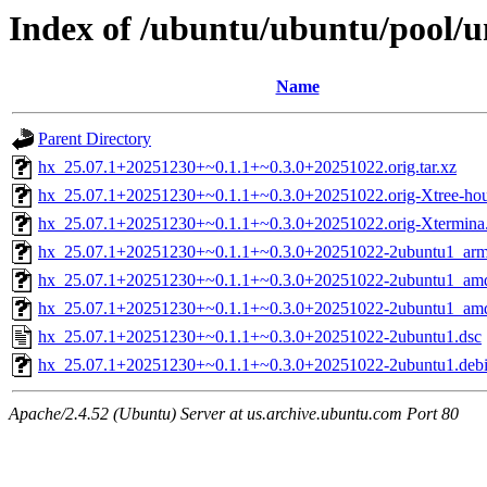
Index of /ubuntu/ubuntu/pool/u
Name
Parent Directory
hx_25.07.1+20251230+~0.1.1+~0.3.0+20251022.orig.tar.xz
hx_25.07.1+20251230+~0.1.1+~0.3.0+20251022.orig-Xtree-hous
hx_25.07.1+20251230+~0.1.1+~0.3.0+20251022.orig-Xtermina.
hx_25.07.1+20251230+~0.1.1+~0.3.0+20251022-2ubuntu1_arm
hx_25.07.1+20251230+~0.1.1+~0.3.0+20251022-2ubuntu1_am
hx_25.07.1+20251230+~0.1.1+~0.3.0+20251022-2ubuntu1_am
hx_25.07.1+20251230+~0.1.1+~0.3.0+20251022-2ubuntu1.dsc
hx_25.07.1+20251230+~0.1.1+~0.3.0+20251022-2ubuntu1.debia
Apache/2.4.52 (Ubuntu) Server at us.archive.ubuntu.com Port 80