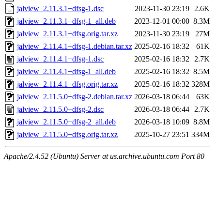
jalview_2.11.3.1+dfsg-1.dsc
2023-11-30 23:19
2.6K
jalview_2.11.3.1+dfsg-1_all.deb
2023-12-01 00:00
8.3M
jalview_2.11.3.1+dfsg.orig.tar.xz
2023-11-30 23:19
27M
jalview_2.11.4.1+dfsg-1.debian.tar.xz
2025-02-16 18:32
61K
jalview_2.11.4.1+dfsg-1.dsc
2025-02-16 18:32
2.7K
jalview_2.11.4.1+dfsg-1_all.deb
2025-02-16 18:32
8.5M
jalview_2.11.4.1+dfsg.orig.tar.xz
2025-02-16 18:32
328M
jalview_2.11.5.0+dfsg-2.debian.tar.xz
2026-03-18 06:44
63K
jalview_2.11.5.0+dfsg-2.dsc
2026-03-18 06:44
2.7K
jalview_2.11.5.0+dfsg-2_all.deb
2026-03-18 10:09
8.8M
jalview_2.11.5.0+dfsg.orig.tar.xz
2025-10-27 23:51
334M
Apache/2.4.52 (Ubuntu) Server at us.archive.ubuntu.com Port 80