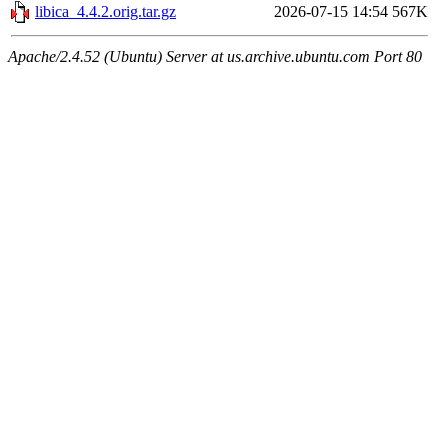
libica_4.4.2.orig.tar.gz
2026-07-15 14:54
567K
Apache/2.4.52 (Ubuntu) Server at us.archive.ubuntu.com Port 80