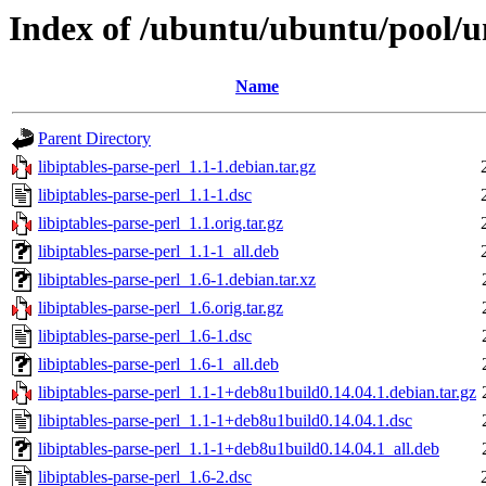
Index of /ubuntu/ubuntu/pool/uni
Name
Parent Directory
libiptables-parse-perl_1.1-1.debian.tar.gz
libiptables-parse-perl_1.1-1.dsc
libiptables-parse-perl_1.1.orig.tar.gz
libiptables-parse-perl_1.1-1_all.deb
libiptables-parse-perl_1.6-1.debian.tar.xz
libiptables-parse-perl_1.6.orig.tar.gz
libiptables-parse-perl_1.6-1.dsc
libiptables-parse-perl_1.6-1_all.deb
libiptables-parse-perl_1.1-1+deb8u1build0.14.04.1.debian.tar.gz
libiptables-parse-perl_1.1-1+deb8u1build0.14.04.1.dsc
libiptables-parse-perl_1.1-1+deb8u1build0.14.04.1_all.deb
libiptables-parse-perl_1.6-2.dsc