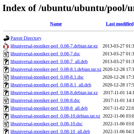
Index of /ubuntu/ubuntu/pool/un
Name
Last modified
Parent Directory
libuniversal-moniker-perl_0.08-7.debian.tar.gz
2013-03-27 01:
libuniversal-moniker-perl_0.08-7.dsc
2013-03-27 01:
libuniversal-moniker-perl_0.08-7_all.deb
2013-03-27 01:
libuniversal-moniker-perl_0.08-8.1.debian.tar.xz
2020-12-28 17:
libuniversal-moniker-perl_0.08-8.1.dsc
2020-12-28 17:
libuniversal-moniker-perl_0.08-8.1_all.deb
2020-12-28 17:
libuniversal-moniker-perl_0.08-8.debian.tar.xz
2017-11-01 14:
libuniversal-moniker-perl_0.08-8.dsc
2017-11-01 14:
libuniversal-moniker-perl_0.08-8_all.deb
2017-11-02 22:
libuniversal-moniker-perl_0.08-10.debian.tar.xz
2022-11-06 03:
libuniversal-moniker-perl_0.08-10.dsc
2022-11-06 03:
libuniversal-moniker-perl_0.08-10_all.deb
2022-11-06 04: