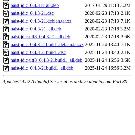
naist-jdic_0.4.3-8_all.deb
2017-01-29 11:13
3.2M
naist-jdic_0.4.3-21.dsc
2020-02-23 17:13
2.1K
naist-jdic_0.4.3-21.debian.tar.xz
2020-02-23 17:13
7.1K
naist-jdic_0.4.3-21_all.deb
2020-02-23 17:18
3.2M
naist-jdic-utf8_0.4.3-21_all.deb
2020-02-23 17:18
3.6K
naist-jdic_0.4.3-21build1.debian.tar.xz
2025-11-24 13:40
7.1K
naist-jdic_0.4.3-21build1.dsc
2025-11-24 13:40
2.1K
naist-jdic-utf8_0.4.3-21build1_all.deb
2025-11-24 16:56
3.6K
naist-jdic_0.4.3-21build1_all.deb
2025-11-24 16:56
3.2M
Apache/2.4.52 (Ubuntu) Server at us.archive.ubuntu.com Port 80