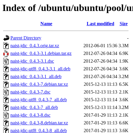
Index of /ubuntu/ubuntu/pool/un
Name
Last modified
Size
Parent Directory
-
naist-jdic_0.4.3.orig.tar.xz
2012-06-01 15:36
3.3M
naist-jdic_0.4.3-3.1.debian.tar.gz
2012-07-26 04:34
6.9K
naist-jdic_0.4.3-3.1.dsc
2012-07-26 04:34
1.9K
naist-jdic-utf8_0.4.3-3.1_all.deb
2012-07-26 04:34
3.6K
naist-jdic_0.4.3-3.1_all.deb
2012-07-26 04:34
3.2M
naist-jdic_0.4.3-7.debian.tar.xz
2015-12-13 11:13
6.5K
naist-jdic_0.4.3-7.dsc
2015-12-13 11:13
2.1K
naist-jdic-utf8_0.4.3-7_all.deb
2015-12-13 11:14
3.6K
naist-jdic_0.4.3-7_all.deb
2015-12-13 11:14
3.2M
naist-jdic_0.4.3-8.dsc
2017-01-29 11:13
2.1K
naist-jdic_0.4.3-8.debian.tar.xz
2017-01-29 11:13
6.6K
naist-jdic-utf8_0.4.3-8_all.deb
2017-01-29 11:13
3.6K