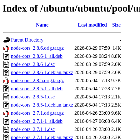
Index of /ubuntu/ubuntu/pool/u
Name
Last modified
Size
Parent Directory
-
node-cors_2.8.6.orig.tar.gz
2026-03-29 07:59
14K
node-cors_2.8.6-1_all.deb
2026-03-29 08:24
8.8K
node-cors_2.8.6-1.dsc
2026-03-29 07:59
2.0K
node-cors_2.8.6-1.debian.tar.xz
2026-03-29 07:59
2.6K
node-cors_2.8.5.orig.tar.gz
2020-05-04 17:13
9.7K
node-cors_2.8.5-1_all.deb
2020-05-04 17:28
7.7K
node-cors_2.8.5-1.dsc
2020-05-04 17:13
2.1K
node-cors_2.8.5-1.debian.tar.xz
2020-05-04 17:13
2.5K
node-cors_2.7.1.orig.tar.gz
2016-04-26 23:00
9.6K
node-cors_2.7.1-1_all.deb
2016-04-27 06:08
6.4K
node-cors_2.7.1-1.dsc
2016-04-26 23:00
2.1K
node-cors_2.7.1-1.debian.tar.xz
2016-04-26 23:00
2.3K