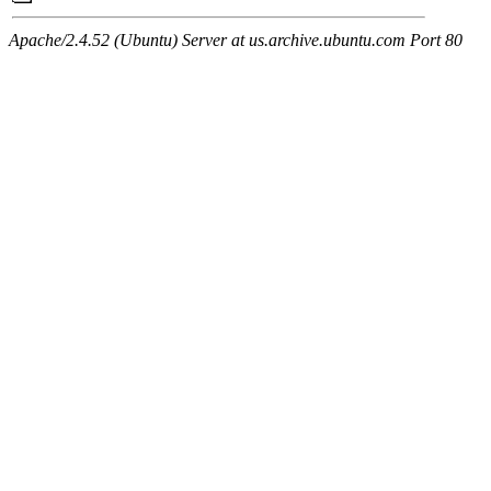
Apache/2.4.52 (Ubuntu) Server at us.archive.ubuntu.com Port 80