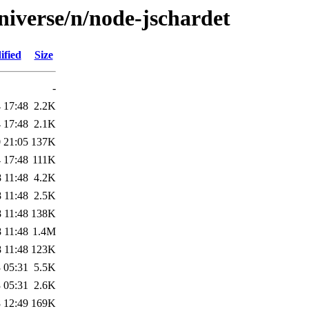
niverse/n/node-jschardet
ified
Size
-
 17:48
2.2K
 17:48
2.1K
 21:05
137K
 17:48
111K
 11:48
4.2K
 11:48
2.5K
 11:48
138K
 11:48
1.4M
 11:48
123K
 05:31
5.5K
 05:31
2.6K
 12:49
169K