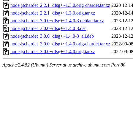
node-jschardet_2.2.1+dfsg+~1.3.0.orig-chardet.tar.xz
2020-12-14
node-jschardet_2.2.1+dfsg+~1.3.0.orig.tar.xz
2020-12-14
node-jschardet_3.0.0+dfsg+~1.4.0-3.debian.tar.xz
2023-12-12
node-jschardet_3.0.0+dfsg+~1.4.0-3.dsc
2023-12-12
node-jschardet_3.0.0+dfsg+~1.4.0-3_all.deb
2023-12-12
node-jschardet_3.0.0+dfsg+~1.4.0.orig-chardet.tar.xz
2022-09-08
node-jschardet_3.0.0+dfsg+~1.4.0.orig.tar.xz
2022-09-08
Apache/2.4.52 (Ubuntu) Server at us.archive.ubuntu.com Port 80