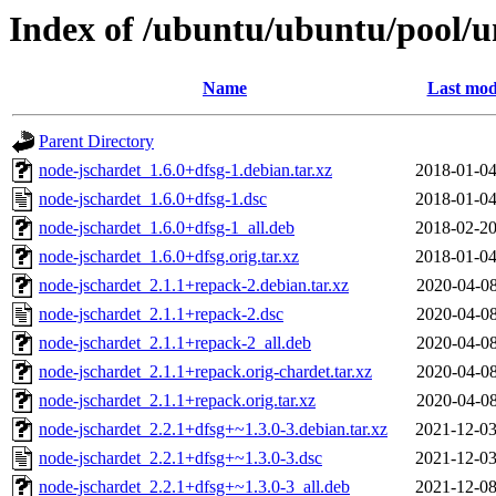
Index of /ubuntu/ubuntu/pool/u
Name
Last mod
Parent Directory
node-jschardet_1.6.0+dfsg-1.debian.tar.xz
2018-01-04
node-jschardet_1.6.0+dfsg-1.dsc
2018-01-04
node-jschardet_1.6.0+dfsg-1_all.deb
2018-02-20
node-jschardet_1.6.0+dfsg.orig.tar.xz
2018-01-04
node-jschardet_2.1.1+repack-2.debian.tar.xz
2020-04-08
node-jschardet_2.1.1+repack-2.dsc
2020-04-08
node-jschardet_2.1.1+repack-2_all.deb
2020-04-08
node-jschardet_2.1.1+repack.orig-chardet.tar.xz
2020-04-08
node-jschardet_2.1.1+repack.orig.tar.xz
2020-04-08
node-jschardet_2.2.1+dfsg+~1.3.0-3.debian.tar.xz
2021-12-03
node-jschardet_2.2.1+dfsg+~1.3.0-3.dsc
2021-12-03
node-jschardet_2.2.1+dfsg+~1.3.0-3_all.deb
2021-12-08