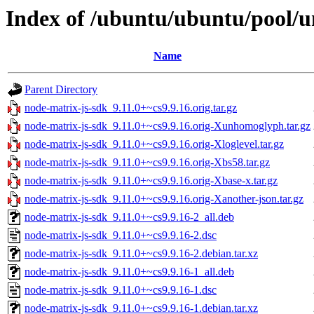
Index of /ubuntu/ubuntu/pool/u
Name
Parent Directory
node-matrix-js-sdk_9.11.0+~cs9.9.16.orig.tar.gz
node-matrix-js-sdk_9.11.0+~cs9.9.16.orig-Xunhomoglyph.tar.gz
node-matrix-js-sdk_9.11.0+~cs9.9.16.orig-Xloglevel.tar.gz
node-matrix-js-sdk_9.11.0+~cs9.9.16.orig-Xbs58.tar.gz
node-matrix-js-sdk_9.11.0+~cs9.9.16.orig-Xbase-x.tar.gz
node-matrix-js-sdk_9.11.0+~cs9.9.16.orig-Xanother-json.tar.gz
node-matrix-js-sdk_9.11.0+~cs9.9.16-2_all.deb
node-matrix-js-sdk_9.11.0+~cs9.9.16-2.dsc
node-matrix-js-sdk_9.11.0+~cs9.9.16-2.debian.tar.xz
node-matrix-js-sdk_9.11.0+~cs9.9.16-1_all.deb
node-matrix-js-sdk_9.11.0+~cs9.9.16-1.dsc
node-matrix-js-sdk_9.11.0+~cs9.9.16-1.debian.tar.xz