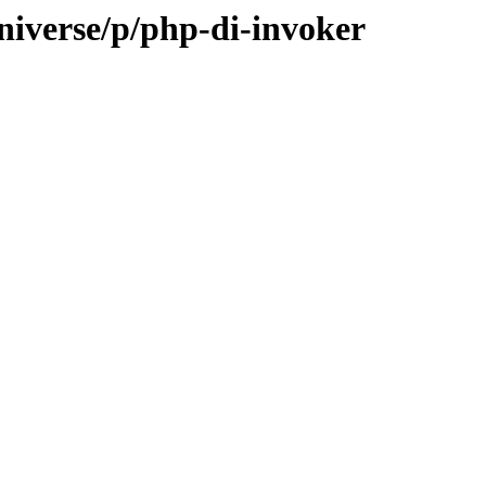
niverse/p/php-di-invoker