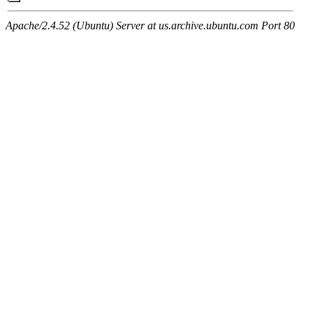
Apache/2.4.52 (Ubuntu) Server at us.archive.ubuntu.com Port 80