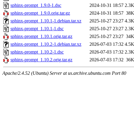
sphinx-prompt_1.9.0-1.dsc
2024-10-31 18:57
2.3
sphinx-prompt_1.9.0.orig.tar.gz
2024-10-31 18:57
38
sphinx-prompt_1.10.1-1.debian.tar.xz
2025-10-27 23:27
4.3
sphinx-prompt_1.10.1-1.dsc
2025-10-27 23:27
2.3
sphinx-prompt_1.10.1.orig.tar.gz
2025-10-27 23:27
34
sphinx-prompt_1.10.2-1.debian.tar.xz
2026-07-03 17:32
4.5
sphinx-prompt_1.10.2-1.dsc
2026-07-03 17:32
2.3
sphinx-prompt_1.10.2.orig.tar.gz
2026-07-03 17:32
36
Apache/2.4.52 (Ubuntu) Server at us.archive.ubuntu.com Port 80