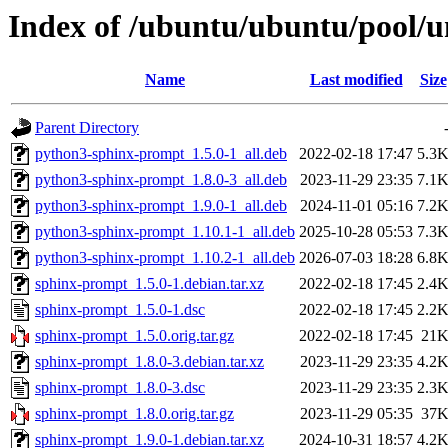
Index of /ubuntu/ubuntu/pool/u
Name
Last modified
Size
Parent Directory
python3-sphinx-prompt_1.5.0-1_all.deb
2022-02-18 17:47
5.3
python3-sphinx-prompt_1.8.0-3_all.deb
2023-11-29 23:35
7.1
python3-sphinx-prompt_1.9.0-1_all.deb
2024-11-01 05:16
7.2
python3-sphinx-prompt_1.10.1-1_all.deb
2025-10-28 05:53
7.3
python3-sphinx-prompt_1.10.2-1_all.deb
2026-07-03 18:28
6.8
sphinx-prompt_1.5.0-1.debian.tar.xz
2022-02-18 17:45
2.4
sphinx-prompt_1.5.0-1.dsc
2022-02-18 17:45
2.2
sphinx-prompt_1.5.0.orig.tar.gz
2022-02-18 17:45
21
sphinx-prompt_1.8.0-3.debian.tar.xz
2023-11-29 23:35
4.2
sphinx-prompt_1.8.0-3.dsc
2023-11-29 23:35
2.3
sphinx-prompt_1.8.0.orig.tar.gz
2023-11-29 05:35
37
sphinx-prompt_1.9.0-1.debian.tar.xz
2024-10-31 18:57
4.2