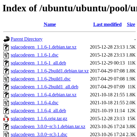
Index of /ubuntu/ubuntu/pool/u
Name
Last modified
Size
Parent Directory
-
sqlacodegen_1.1.6-1.debian.tar.xz
2015-12-28 23:13
1.5K
sqlacodegen_1.1.6-1.dsc
2015-12-28 23:13
1.8K
sqlacodegen_1.1.6-1_all.deb
2015-12-29 00:13
11K
sqlacodegen_1.1.6-2build1.debian.tar.xz
2017-04-29 07:08
1.8K
sqlacodegen_1.1.6-2build1.dsc
2017-04-29 07:08
1.9K
sqlacodegen_1.1.6-2build1_all.deb
2017-04-29 07:09
11K
sqlacodegen_1.1.6-4.debian.tar.xz
2021-10-18 21:55
1.8K
sqlacodegen_1.1.6-4.dsc
2021-10-18 21:55
2.0K
sqlacodegen_1.1.6-4_all.deb
2021-10-19 11:14
12K
sqlacodegen_1.1.6.orig.tar.gz
2015-12-28 23:13
15K
sqlacodegen_3.0.0~rc3-1.debian.tar.xz
2023-10-26 17:24
3.8K
sqlacodegen_3.0.0~rc3-1.dsc
2023-10-26 17:24
2.3K