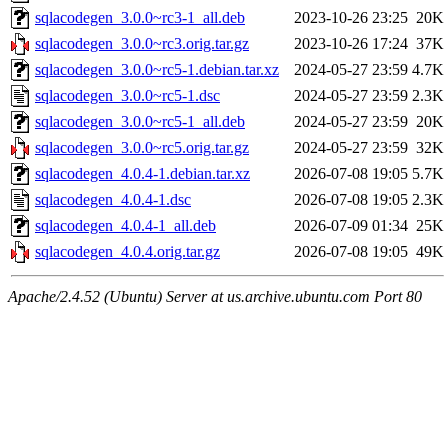
sqlacodegen_3.0.0~rc3-1_all.deb
2023-10-26 23:25
20K
sqlacodegen_3.0.0~rc3.orig.tar.gz
2023-10-26 17:24
37K
sqlacodegen_3.0.0~rc5-1.debian.tar.xz
2024-05-27 23:59
4.7K
sqlacodegen_3.0.0~rc5-1.dsc
2024-05-27 23:59
2.3K
sqlacodegen_3.0.0~rc5-1_all.deb
2024-05-27 23:59
20K
sqlacodegen_3.0.0~rc5.orig.tar.gz
2024-05-27 23:59
32K
sqlacodegen_4.0.4-1.debian.tar.xz
2026-07-08 19:05
5.7K
sqlacodegen_4.0.4-1.dsc
2026-07-08 19:05
2.3K
sqlacodegen_4.0.4-1_all.deb
2026-07-09 01:34
25K
sqlacodegen_4.0.4.orig.tar.gz
2026-07-08 19:05
49K
Apache/2.4.52 (Ubuntu) Server at us.archive.ubuntu.com Port 80