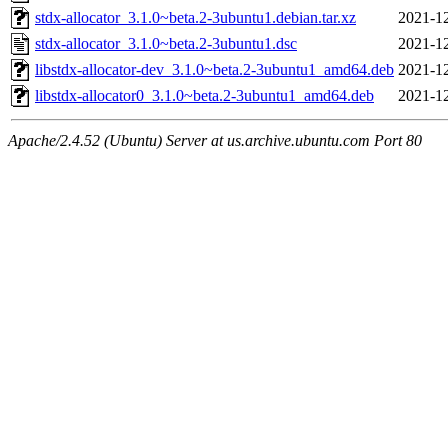
stdx-allocator_3.1.0~beta.2-3ubuntu1.debian.tar.xz
2021-12
stdx-allocator_3.1.0~beta.2-3ubuntu1.dsc
2021-12
libstdx-allocator-dev_3.1.0~beta.2-3ubuntu1_amd64.deb
2021-12
libstdx-allocator0_3.1.0~beta.2-3ubuntu1_amd64.deb
2021-12
Apache/2.4.52 (Ubuntu) Server at us.archive.ubuntu.com Port 80