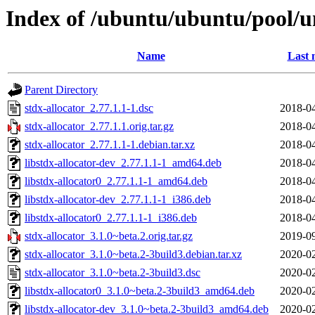
Index of /ubuntu/ubuntu/pool/un
Name
Last 
Parent Directory
stdx-allocator_2.77.1.1-1.dsc
2018-04
stdx-allocator_2.77.1.1.orig.tar.gz
2018-04
stdx-allocator_2.77.1.1-1.debian.tar.xz
2018-04
libstdx-allocator-dev_2.77.1.1-1_amd64.deb
2018-04
libstdx-allocator0_2.77.1.1-1_amd64.deb
2018-04
libstdx-allocator-dev_2.77.1.1-1_i386.deb
2018-04
libstdx-allocator0_2.77.1.1-1_i386.deb
2018-04
stdx-allocator_3.1.0~beta.2.orig.tar.gz
2019-09
stdx-allocator_3.1.0~beta.2-3build3.debian.tar.xz
2020-02
stdx-allocator_3.1.0~beta.2-3build3.dsc
2020-02
libstdx-allocator0_3.1.0~beta.2-3build3_amd64.deb
2020-02
libstdx-allocator-dev_3.1.0~beta.2-3build3_amd64.deb
2020-02