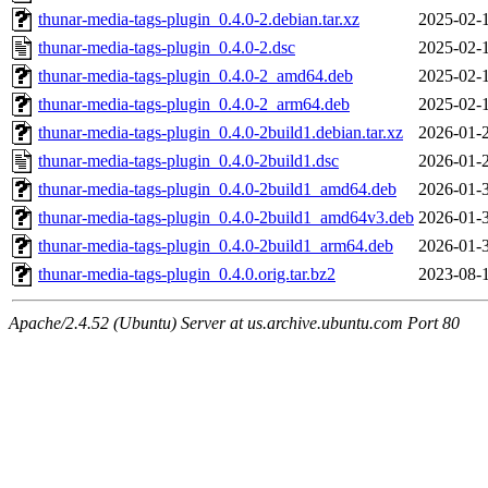
thunar-media-tags-plugin_0.4.0-2.debian.tar.xz
2025-02-
thunar-media-tags-plugin_0.4.0-2.dsc
2025-02-
thunar-media-tags-plugin_0.4.0-2_amd64.deb
2025-02-
thunar-media-tags-plugin_0.4.0-2_arm64.deb
2025-02-
thunar-media-tags-plugin_0.4.0-2build1.debian.tar.xz
2026-01-
thunar-media-tags-plugin_0.4.0-2build1.dsc
2026-01-
thunar-media-tags-plugin_0.4.0-2build1_amd64.deb
2026-01-
thunar-media-tags-plugin_0.4.0-2build1_amd64v3.deb
2026-01-
thunar-media-tags-plugin_0.4.0-2build1_arm64.deb
2026-01-
thunar-media-tags-plugin_0.4.0.orig.tar.bz2
2023-08-
Apache/2.4.52 (Ubuntu) Server at us.archive.ubuntu.com Port 80