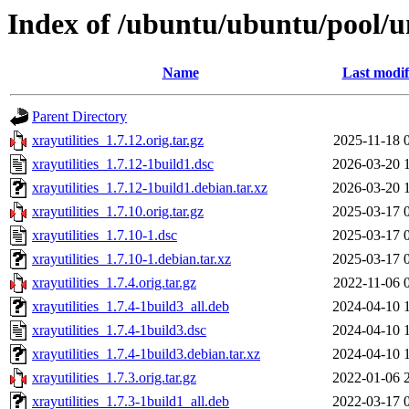
Index of /ubuntu/ubuntu/pool/un
Name
Last modif
Parent Directory
xrayutilities_1.7.12.orig.tar.gz
2025-11-18 
xrayutilities_1.7.12-1build1.dsc
2026-03-20 
xrayutilities_1.7.12-1build1.debian.tar.xz
2026-03-20 
xrayutilities_1.7.10.orig.tar.gz
2025-03-17 
xrayutilities_1.7.10-1.dsc
2025-03-17 
xrayutilities_1.7.10-1.debian.tar.xz
2025-03-17 
xrayutilities_1.7.4.orig.tar.gz
2022-11-06 
xrayutilities_1.7.4-1build3_all.deb
2024-04-10 
xrayutilities_1.7.4-1build3.dsc
2024-04-10 
xrayutilities_1.7.4-1build3.debian.tar.xz
2024-04-10 
xrayutilities_1.7.3.orig.tar.gz
2022-01-06 
xrayutilities_1.7.3-1build1_all.deb
2022-03-17 