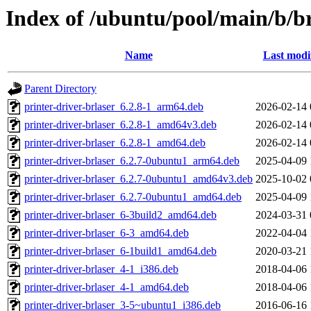
Index of /ubuntu/pool/main/b/b
Name
Last modi
Parent Directory
printer-driver-brlaser_6.2.8-1_arm64.deb
2026-02-14 
printer-driver-brlaser_6.2.8-1_amd64v3.deb
2026-02-14 
printer-driver-brlaser_6.2.8-1_amd64.deb
2026-02-14 
printer-driver-brlaser_6.2.7-0ubuntu1_arm64.deb
2025-04-09 
printer-driver-brlaser_6.2.7-0ubuntu1_amd64v3.deb
2025-10-02 
printer-driver-brlaser_6.2.7-0ubuntu1_amd64.deb
2025-04-09 
printer-driver-brlaser_6-3build2_amd64.deb
2024-03-31 
printer-driver-brlaser_6-3_amd64.deb
2022-04-04 
printer-driver-brlaser_6-1build1_amd64.deb
2020-03-21 
printer-driver-brlaser_4-1_i386.deb
2018-04-06 
printer-driver-brlaser_4-1_amd64.deb
2018-04-06 
printer-driver-brlaser_3-5~ubuntu1_i386.deb
2016-06-16 