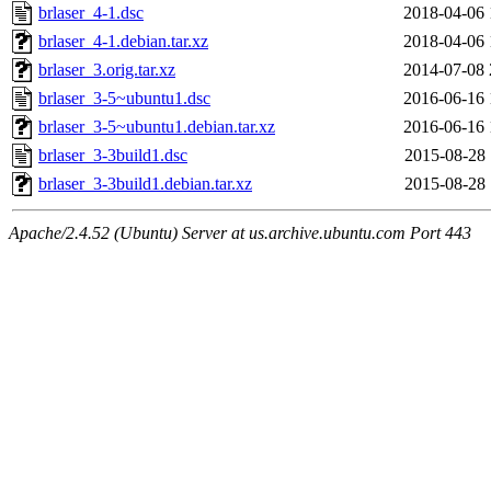
brlaser_4-1.dsc
2018-04-06 
brlaser_4-1.debian.tar.xz
2018-04-06 
brlaser_3.orig.tar.xz
2014-07-08 
brlaser_3-5~ubuntu1.dsc
2016-06-16 
brlaser_3-5~ubuntu1.debian.tar.xz
2016-06-16 
brlaser_3-3build1.dsc
2015-08-28 
brlaser_3-3build1.debian.tar.xz
2015-08-28 
Apache/2.4.52 (Ubuntu) Server at us.archive.ubuntu.com Port 443