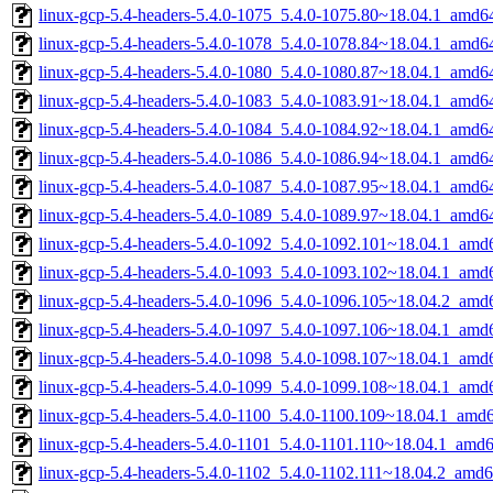
linux-gcp-5.4-headers-5.4.0-1075_5.4.0-1075.80~18.04.1_amd6
linux-gcp-5.4-headers-5.4.0-1078_5.4.0-1078.84~18.04.1_amd6
linux-gcp-5.4-headers-5.4.0-1080_5.4.0-1080.87~18.04.1_amd6
linux-gcp-5.4-headers-5.4.0-1083_5.4.0-1083.91~18.04.1_amd6
linux-gcp-5.4-headers-5.4.0-1084_5.4.0-1084.92~18.04.1_amd6
linux-gcp-5.4-headers-5.4.0-1086_5.4.0-1086.94~18.04.1_amd6
linux-gcp-5.4-headers-5.4.0-1087_5.4.0-1087.95~18.04.1_amd6
linux-gcp-5.4-headers-5.4.0-1089_5.4.0-1089.97~18.04.1_amd6
linux-gcp-5.4-headers-5.4.0-1092_5.4.0-1092.101~18.04.1_amd
linux-gcp-5.4-headers-5.4.0-1093_5.4.0-1093.102~18.04.1_amd
linux-gcp-5.4-headers-5.4.0-1096_5.4.0-1096.105~18.04.2_amd
linux-gcp-5.4-headers-5.4.0-1097_5.4.0-1097.106~18.04.1_amd
linux-gcp-5.4-headers-5.4.0-1098_5.4.0-1098.107~18.04.1_amd
linux-gcp-5.4-headers-5.4.0-1099_5.4.0-1099.108~18.04.1_amd
linux-gcp-5.4-headers-5.4.0-1100_5.4.0-1100.109~18.04.1_amd
linux-gcp-5.4-headers-5.4.0-1101_5.4.0-1101.110~18.04.1_amd
linux-gcp-5.4-headers-5.4.0-1102_5.4.0-1102.111~18.04.2_amd