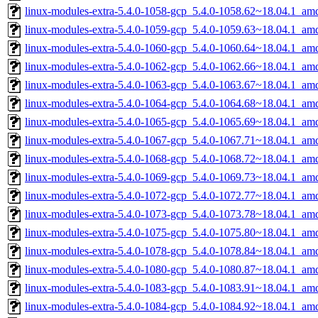
linux-modules-extra-5.4.0-1058-gcp_5.4.0-1058.62~18.04.1_am
linux-modules-extra-5.4.0-1059-gcp_5.4.0-1059.63~18.04.1_am
linux-modules-extra-5.4.0-1060-gcp_5.4.0-1060.64~18.04.1_am
linux-modules-extra-5.4.0-1062-gcp_5.4.0-1062.66~18.04.1_am
linux-modules-extra-5.4.0-1063-gcp_5.4.0-1063.67~18.04.1_am
linux-modules-extra-5.4.0-1064-gcp_5.4.0-1064.68~18.04.1_am
linux-modules-extra-5.4.0-1065-gcp_5.4.0-1065.69~18.04.1_am
linux-modules-extra-5.4.0-1067-gcp_5.4.0-1067.71~18.04.1_am
linux-modules-extra-5.4.0-1068-gcp_5.4.0-1068.72~18.04.1_am
linux-modules-extra-5.4.0-1069-gcp_5.4.0-1069.73~18.04.1_am
linux-modules-extra-5.4.0-1072-gcp_5.4.0-1072.77~18.04.1_am
linux-modules-extra-5.4.0-1073-gcp_5.4.0-1073.78~18.04.1_am
linux-modules-extra-5.4.0-1075-gcp_5.4.0-1075.80~18.04.1_am
linux-modules-extra-5.4.0-1078-gcp_5.4.0-1078.84~18.04.1_am
linux-modules-extra-5.4.0-1080-gcp_5.4.0-1080.87~18.04.1_am
linux-modules-extra-5.4.0-1083-gcp_5.4.0-1083.91~18.04.1_am
linux-modules-extra-5.4.0-1084-gcp_5.4.0-1084.92~18.04.1_am