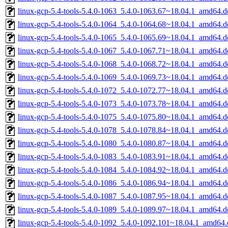
linux-gcp-5.4-tools-5.4.0-1063_5.4.0-1063.67~18.04.1_amd64.d
linux-gcp-5.4-tools-5.4.0-1064_5.4.0-1064.68~18.04.1_amd64.d
linux-gcp-5.4-tools-5.4.0-1065_5.4.0-1065.69~18.04.1_amd64.d
linux-gcp-5.4-tools-5.4.0-1067_5.4.0-1067.71~18.04.1_amd64.d
linux-gcp-5.4-tools-5.4.0-1068_5.4.0-1068.72~18.04.1_amd64.d
linux-gcp-5.4-tools-5.4.0-1069_5.4.0-1069.73~18.04.1_amd64.d
linux-gcp-5.4-tools-5.4.0-1072_5.4.0-1072.77~18.04.1_amd64.d
linux-gcp-5.4-tools-5.4.0-1073_5.4.0-1073.78~18.04.1_amd64.d
linux-gcp-5.4-tools-5.4.0-1075_5.4.0-1075.80~18.04.1_amd64.d
linux-gcp-5.4-tools-5.4.0-1078_5.4.0-1078.84~18.04.1_amd64.d
linux-gcp-5.4-tools-5.4.0-1080_5.4.0-1080.87~18.04.1_amd64.d
linux-gcp-5.4-tools-5.4.0-1083_5.4.0-1083.91~18.04.1_amd64.d
linux-gcp-5.4-tools-5.4.0-1084_5.4.0-1084.92~18.04.1_amd64.d
linux-gcp-5.4-tools-5.4.0-1086_5.4.0-1086.94~18.04.1_amd64.d
linux-gcp-5.4-tools-5.4.0-1087_5.4.0-1087.95~18.04.1_amd64.d
linux-gcp-5.4-tools-5.4.0-1089_5.4.0-1089.97~18.04.1_amd64.d
linux-gcp-5.4-tools-5.4.0-1092_5.4.0-1092.101~18.04.1_amd64