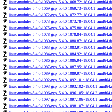
linux-modules-5.4.0-1068-gcp_5.4.0-1068.72~18.04.1_amd64.d
linux-modules-5.4.0-1069-gcp_5.4.0-1069.73~18.04.1_amd64.d
linux-modules-5.4.0-1072-gcp_5.4.0-1072.77~18.04.1_amd64.d
linux-modules-5.4.0-1073-gcp_5.4.0-1073.78~18.04.1_amd64.d
linux-modules-5.4.0-1075-gcp_5.4.0-1075.80~18.04.1_amd64.d
linux-modules-5.4.0-1078-gcp_5.4.0-1078.84~18.04.1_amd64.d
linux-modules-5.4.0-1080-gcp_5.4.0-1080.87~18.04.1_amd64.d
linux-modules-5.4.0-1083-gcp_5.4.0-1083.91~18.04.1_amd64.d
linux-modules-5.4.0-1084-gcp_5.4.0-1084.92~18.04.1_amd64.d
linux-modules-5.4.0-1086-gcp_5.4.0-1086.94~18.04.1_amd64.d
linux-modules-5.4.0-1087-gcp_5.4.0-1087.95~18.04.1_amd64.d
linux-modules-5.4.0-1089-gcp_5.4.0-1089.97~18.04.1_amd64.d
linux-modules-5.4.0-1092-gcp_5.4.0-1092.101~18.04.1_amd64.
linux-modules-5.4.0-1093-gcp_5.4.0-1093.102~18.04.1_amd64.
linux-modules-5.4.0-1096-gcp_5.4.0-1096.105~18.04.2_amd64.
linux-modules-5.4.0-1097-gcp_5.4.0-1097.106~18.04.1_amd64.
linux-modules-5.4.0-1098-gcp_5.4.0-1098.107~18.04.1_amd64.