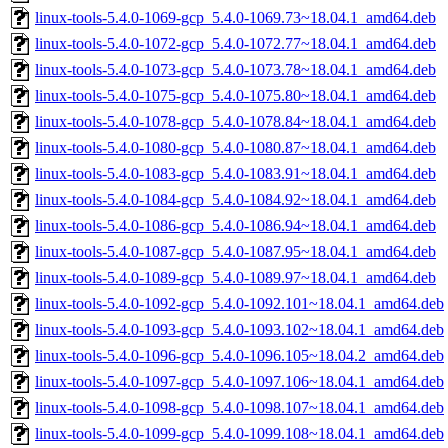
linux-tools-5.4.0-1069-gcp_5.4.0-1069.73~18.04.1_amd64.deb
linux-tools-5.4.0-1072-gcp_5.4.0-1072.77~18.04.1_amd64.deb
linux-tools-5.4.0-1073-gcp_5.4.0-1073.78~18.04.1_amd64.deb
linux-tools-5.4.0-1075-gcp_5.4.0-1075.80~18.04.1_amd64.deb
linux-tools-5.4.0-1078-gcp_5.4.0-1078.84~18.04.1_amd64.deb
linux-tools-5.4.0-1080-gcp_5.4.0-1080.87~18.04.1_amd64.deb
linux-tools-5.4.0-1083-gcp_5.4.0-1083.91~18.04.1_amd64.deb
linux-tools-5.4.0-1084-gcp_5.4.0-1084.92~18.04.1_amd64.deb
linux-tools-5.4.0-1086-gcp_5.4.0-1086.94~18.04.1_amd64.deb
linux-tools-5.4.0-1087-gcp_5.4.0-1087.95~18.04.1_amd64.deb
linux-tools-5.4.0-1089-gcp_5.4.0-1089.97~18.04.1_amd64.deb
linux-tools-5.4.0-1092-gcp_5.4.0-1092.101~18.04.1_amd64.deb
linux-tools-5.4.0-1093-gcp_5.4.0-1093.102~18.04.1_amd64.deb
linux-tools-5.4.0-1096-gcp_5.4.0-1096.105~18.04.2_amd64.deb
linux-tools-5.4.0-1097-gcp_5.4.0-1097.106~18.04.1_amd64.deb
linux-tools-5.4.0-1098-gcp_5.4.0-1098.107~18.04.1_amd64.deb
linux-tools-5.4.0-1099-gcp_5.4.0-1099.108~18.04.1_amd64.deb