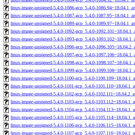
linux-image-unsigned-5.4.0-1086-gcp_5.4.0-1086.94~18.04.1_
linux-image-unsigned-5.4.0-1087-gcp_5.4.0-1087.95~18.04.1_
linux-image-unsigned-5.4.0-1089-gcp_5.4.0-1089.97~18.04.1_
linux-image-unsigned-5.4.0-1092-gcp_5.4.0-1092.101~18.04.1
linux-image-unsigned-5.4.0-1093-gcp_5.4.0-1093.102~18.04.1
linux-image-unsigned-5.4.0-1096-gcp_5.4.0-1096.105~18.04.2
linux-image-unsigned-5.4.0-1097-gcp_5.4.0-1097.106~18.04.1
linux-image-unsigned-5.4.0-1098-gcp_5.4.0-1098.107~18.04.1
linux-image-unsigned-5.4.0-1099-gcp_5.4.0-1099.108~18.04.1
linux-image-unsigned-5.4.0-1100-gcp_5.4.0-1100.109~18.04.1
linux-image-unsigned-5.4.0-1101-gcp_5.4.0-1101.110~18.04.1_
linux-image-unsigned-5.4.0-1102-gcp_5.4.0-1102.111~18.04.2_
linux-image-unsigned-5.4.0-1103-gcp_5.4.0-1103.112~18.04.1_
linux-image-unsigned-5.4.0-1104-gcp_5.4.0-1104.113~18.04.1_
linux-image-unsigned-5.4.0-1105-gcp_5.4.0-1105.114~18.04.1_
linux-image-unsigned-5.4.0-1106-gcp_5.4.0-1106.115~18.04.1_
linux-image-unsigned-5.4.0-1107-gcp_5.4.0-1107.116~18.04.1_