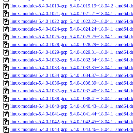
linux-modules-5.4.0-1019-gcp_5.4.0-1019.19~18.04.2_amd64.d
linux-modules-5.4.0-1021-gcp_5.4.0-1021.21~18.04.1_amd64.d
linux-modules-5.4.0-1022-gcp_5.4.0-1022.22~18.04.1_amd64.d
linux-modules-5.4.0-1024-gcp_5.4.0-1024.24~18.04.1_amd64.d
linux-modules-5.4.0-1025-gcp_5.4.0-1025.25~18.04.1_amd64.d
linux-modules-5.4.0-1028-gcp_5.4.0-1028.29~18.04.1_amd64.d
linux-modules-5.4.0-1029-gcp_5.4.0-1029.31~18.04.1_amd64.d
linux-modules-5.4.0-1032-gcp_5.4.0-1032.34~18.04.1_amd64.d
linux-modules-5.4.0-1033-gcp_5.4.0-1033.35~18.04.1_amd64.d
linux-modules-5.4.0-1034-gcp_5.4.0-1034.37~18.04.1_amd64.d
linux-modules-5.4.0-1036-gcp_5.4.0-1036.39~18.04.1_amd64.d
linux-modules-5.4.0-1037-gcp_5.4.0-1037.40~18.04.1_amd64.d
linux-modules-5.4.0-1038-gcp_5.4.0-1038.41~18.04.1_amd64.d
linux-modules-5.4.0-1040-gcp_5.4.0-1040.43~18.04.1_amd64.d
linux-modules-5.4.0-1041-gcp_5.4.0-1041.44~18.04.1_amd64.d
linux-modules-5.4.0-1042-gcp_5.4.0-1042.45~18.04.1_amd64.d
linux-modules-5.4.0-1043-gcp_5.4.0-1043.46~18.04.1_amd64.d