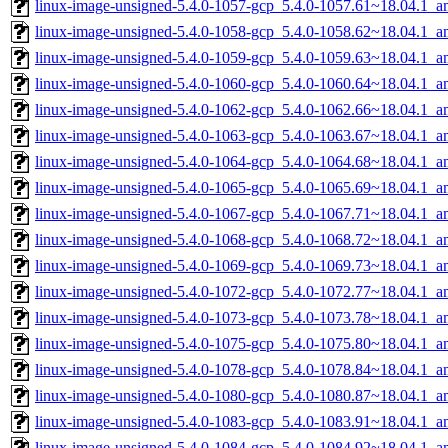
linux-image-unsigned-5.4.0-1057-gcp_5.4.0-1057.61~18.04.1_
linux-image-unsigned-5.4.0-1058-gcp_5.4.0-1058.62~18.04.1_
linux-image-unsigned-5.4.0-1059-gcp_5.4.0-1059.63~18.04.1_
linux-image-unsigned-5.4.0-1060-gcp_5.4.0-1060.64~18.04.1_
linux-image-unsigned-5.4.0-1062-gcp_5.4.0-1062.66~18.04.1_
linux-image-unsigned-5.4.0-1063-gcp_5.4.0-1063.67~18.04.1_
linux-image-unsigned-5.4.0-1064-gcp_5.4.0-1064.68~18.04.1_
linux-image-unsigned-5.4.0-1065-gcp_5.4.0-1065.69~18.04.1_
linux-image-unsigned-5.4.0-1067-gcp_5.4.0-1067.71~18.04.1_
linux-image-unsigned-5.4.0-1068-gcp_5.4.0-1068.72~18.04.1_
linux-image-unsigned-5.4.0-1069-gcp_5.4.0-1069.73~18.04.1_
linux-image-unsigned-5.4.0-1072-gcp_5.4.0-1072.77~18.04.1_
linux-image-unsigned-5.4.0-1073-gcp_5.4.0-1073.78~18.04.1_
linux-image-unsigned-5.4.0-1075-gcp_5.4.0-1075.80~18.04.1_
linux-image-unsigned-5.4.0-1078-gcp_5.4.0-1078.84~18.04.1_
linux-image-unsigned-5.4.0-1080-gcp_5.4.0-1080.87~18.04.1_
linux-image-unsigned-5.4.0-1083-gcp_5.4.0-1083.91~18.04.1_
linux-image-unsigned-5.4.0-1084-gcp_5.4.0-1084.92~18.04.1_