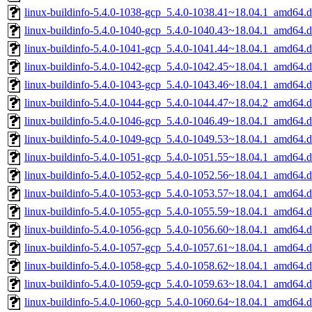
linux-buildinfo-5.4.0-1038-gcp_5.4.0-1038.41~18.04.1_amd64.
linux-buildinfo-5.4.0-1040-gcp_5.4.0-1040.43~18.04.1_amd64.
linux-buildinfo-5.4.0-1041-gcp_5.4.0-1041.44~18.04.1_amd64.
linux-buildinfo-5.4.0-1042-gcp_5.4.0-1042.45~18.04.1_amd64.
linux-buildinfo-5.4.0-1043-gcp_5.4.0-1043.46~18.04.1_amd64.
linux-buildinfo-5.4.0-1044-gcp_5.4.0-1044.47~18.04.2_amd64.
linux-buildinfo-5.4.0-1046-gcp_5.4.0-1046.49~18.04.1_amd64.
linux-buildinfo-5.4.0-1049-gcp_5.4.0-1049.53~18.04.1_amd64.
linux-buildinfo-5.4.0-1051-gcp_5.4.0-1051.55~18.04.1_amd64.
linux-buildinfo-5.4.0-1052-gcp_5.4.0-1052.56~18.04.1_amd64.
linux-buildinfo-5.4.0-1053-gcp_5.4.0-1053.57~18.04.1_amd64.
linux-buildinfo-5.4.0-1055-gcp_5.4.0-1055.59~18.04.1_amd64.
linux-buildinfo-5.4.0-1056-gcp_5.4.0-1056.60~18.04.1_amd64.
linux-buildinfo-5.4.0-1057-gcp_5.4.0-1057.61~18.04.1_amd64.
linux-buildinfo-5.4.0-1058-gcp_5.4.0-1058.62~18.04.1_amd64.
linux-buildinfo-5.4.0-1059-gcp_5.4.0-1059.63~18.04.1_amd64.
linux-buildinfo-5.4.0-1060-gcp_5.4.0-1060.64~18.04.1_amd64.