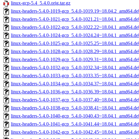
linux-gcp-5.4_5.4.0.orig.tar.gz
linux-headers-5.4.0-1019-gcp_5.4.0-1019.19~18.04.2_amd64.de
linux-headers-5.4.0-1021-gcp_5.4.0-1021.21~18.04.1_amd64.de
linux-headers-5.4.0-1022-gcp_5.4.0-1022.22~18.04.1_amd64.de
linux-headers-5.4.0-1024-gcp_5.4.0-1024.24~18.04.1_amd64.de
linux-headers-5.4.0-1025-gcp_5.4.0-1025.25~18.04.1_amd64.de
linux-headers-5.4.0-1028-gcp_5.4.0-1028.29~18.04.1_amd64.de
linux-headers-5.4.0-1029-gcp_5.4.0-1029.31~18.04.1_amd64.de
linux-headers-5.4.0-1032-gcp_5.4.0-1032.34~18.04.1_amd64.de
linux-headers-5.4.0-1033-gcp_5.4.0-1033.35~18.04.1_amd64.de
linux-headers-5.4.0-1034-gcp_5.4.0-1034.37~18.04.1_amd64.de
linux-headers-5.4.0-1036-gcp_5.4.0-1036.39~18.04.1_amd64.de
linux-headers-5.4.0-1037-gcp_5.4.0-1037.40~18.04.1_amd64.de
linux-headers-5.4.0-1038-gcp_5.4.0-1038.41~18.04.1_amd64.de
linux-headers-5.4.0-1040-gcp_5.4.0-1040.43~18.04.1_amd64.de
linux-headers-5.4.0-1041-gcp_5.4.0-1041.44~18.04.1_amd64.de
linux-headers-5.4.0-1042-gcp_5.4.0-1042.45~18.04.1_amd64.de