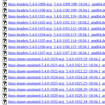
linux-headers-5.4.0-1099-gcp_5.4.0-1099.108~18.04.1_amd64.d
linux-headers-5.4.0-1100-gcp_5.4.0-1100.109~18.04.1_amd64.d
linux-headers-5.4.0-1101-gcp_5.4.0-1101.110~18.04.1_amd64.d
linux-headers-5.4.0-1102-gcp_5.4.0-1102.111~18.04.2_amd64.d
linux-headers-5.4.0-1103-gcp_5.4.0-1103.112~18.04.1_amd64.d
linux-headers-5.4.0-1104-gcp_5.4.0-1104.113~18.04.1_amd64.d
linux-headers-5.4.0-1105-gcp_5.4.0-1105.114~18.04.1_amd64.d
linux-headers-5.4.0-1106-gcp_5.4.0-1106.115~18.04.1_amd64.d
linux-headers-5.4.0-1107-gcp_5.4.0-1107.116~18.04.1_amd64.d
linux-image-unsigned-5.4.0-1019-gcp_5.4.0-1019.19~18.04.2_
linux-image-unsigned-5.4.0-1021-gcp_5.4.0-1021.21~18.04.1_
linux-image-unsigned-5.4.0-1022-gcp_5.4.0-1022.22~18.04.1_
linux-image-unsigned-5.4.0-1024-gcp_5.4.0-1024.24~18.04.1_
linux-image-unsigned-5.4.0-1025-gcp_5.4.0-1025.25~18.04.1_
linux-image-unsigned-5.4.0-1028-gcp_5.4.0-1028.29~18.04.1_
linux-image-unsigned-5.4.0-1029-gcp_5.4.0-1029.31~18.04.1_
linux-image-unsigned-5.4.0-1032-gcp_5.4.0-1032.34~18.04.1_