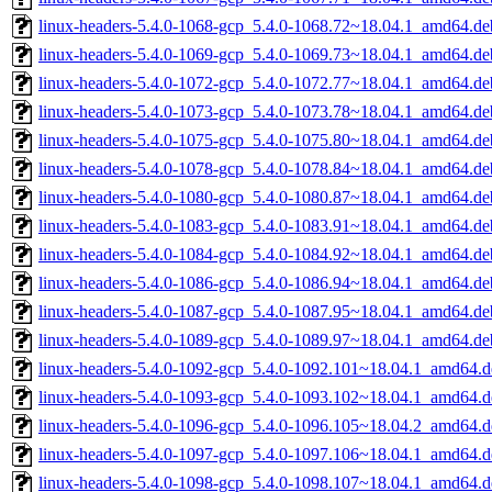
linux-headers-5.4.0-1068-gcp_5.4.0-1068.72~18.04.1_amd64.de
linux-headers-5.4.0-1069-gcp_5.4.0-1069.73~18.04.1_amd64.de
linux-headers-5.4.0-1072-gcp_5.4.0-1072.77~18.04.1_amd64.de
linux-headers-5.4.0-1073-gcp_5.4.0-1073.78~18.04.1_amd64.de
linux-headers-5.4.0-1075-gcp_5.4.0-1075.80~18.04.1_amd64.de
linux-headers-5.4.0-1078-gcp_5.4.0-1078.84~18.04.1_amd64.de
linux-headers-5.4.0-1080-gcp_5.4.0-1080.87~18.04.1_amd64.de
linux-headers-5.4.0-1083-gcp_5.4.0-1083.91~18.04.1_amd64.de
linux-headers-5.4.0-1084-gcp_5.4.0-1084.92~18.04.1_amd64.de
linux-headers-5.4.0-1086-gcp_5.4.0-1086.94~18.04.1_amd64.de
linux-headers-5.4.0-1087-gcp_5.4.0-1087.95~18.04.1_amd64.de
linux-headers-5.4.0-1089-gcp_5.4.0-1089.97~18.04.1_amd64.de
linux-headers-5.4.0-1092-gcp_5.4.0-1092.101~18.04.1_amd64.d
linux-headers-5.4.0-1093-gcp_5.4.0-1093.102~18.04.1_amd64.d
linux-headers-5.4.0-1096-gcp_5.4.0-1096.105~18.04.2_amd64.d
linux-headers-5.4.0-1097-gcp_5.4.0-1097.106~18.04.1_amd64.d
linux-headers-5.4.0-1098-gcp_5.4.0-1098.107~18.04.1_amd64.d