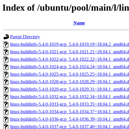
Index of /ubuntu/pool/main/l/li
Name
Parent Directory
linux-buildinfo-5.4.0-1019-gcp_5.4.0-1019.19~18.04.2_amd64.
linux-buildinfo-5.4.0-1021-gcp_5.4.0-1021.21~18.04.1_amd64.
linux-buildinfo-5.4.0-1022-gcp_5.4.0-1022.22~18.04.1_amd64.
linux-buildinfo-5.4.0-1024-gcp_5.4.0-1024.24~18.04.1_amd64.
linux-buildinfo-5.4.0-1025-gcp_5.4.0-1025.25~18.04.1_amd64.
linux-buildinfo-5.4.0-1028-gcp_5.4.0-1028.29~18.04.1_amd64.
linux-buildinfo-5.4.0-1029-gcp_5.4.0-1029.31~18.04.1_amd64.
linux-buildinfo-5.4.0-1032-gcp_5.4.0-1032.34~18.04.1_amd64.
linux-buildinfo-5.4.0-1033-gcp_5.4.0-1033.35~18.04.1_amd64.
linux-buildinfo-5.4.0-1034-gcp_5.4.0-1034.37~18.04.1_amd64.
linux-buildinfo-5.4.0-1036-gcp_5.4.0-1036.39~18.04.1_amd64.
linux-buildinfo-5.4.0-1037-gcp_5.4.0-1037.40~18.04.1_amd64.