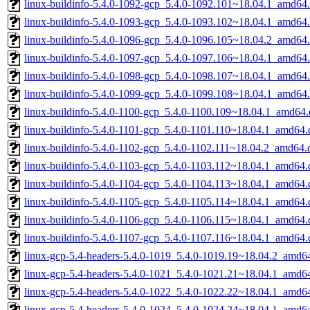
linux-buildinfo-5.4.0-1092-gcp_5.4.0-1092.101~18.04.1_amd64
linux-buildinfo-5.4.0-1093-gcp_5.4.0-1093.102~18.04.1_amd64
linux-buildinfo-5.4.0-1096-gcp_5.4.0-1096.105~18.04.2_amd64
linux-buildinfo-5.4.0-1097-gcp_5.4.0-1097.106~18.04.1_amd64
linux-buildinfo-5.4.0-1098-gcp_5.4.0-1098.107~18.04.1_amd64
linux-buildinfo-5.4.0-1099-gcp_5.4.0-1099.108~18.04.1_amd64
linux-buildinfo-5.4.0-1100-gcp_5.4.0-1100.109~18.04.1_amd64
linux-buildinfo-5.4.0-1101-gcp_5.4.0-1101.110~18.04.1_amd64.
linux-buildinfo-5.4.0-1102-gcp_5.4.0-1102.111~18.04.2_amd64.
linux-buildinfo-5.4.0-1103-gcp_5.4.0-1103.112~18.04.1_amd64.
linux-buildinfo-5.4.0-1104-gcp_5.4.0-1104.113~18.04.1_amd64.
linux-buildinfo-5.4.0-1105-gcp_5.4.0-1105.114~18.04.1_amd64.
linux-buildinfo-5.4.0-1106-gcp_5.4.0-1106.115~18.04.1_amd64.
linux-buildinfo-5.4.0-1107-gcp_5.4.0-1107.116~18.04.1_amd64.
linux-gcp-5.4-headers-5.4.0-1019_5.4.0-1019.19~18.04.2_amd6
linux-gcp-5.4-headers-5.4.0-1021_5.4.0-1021.21~18.04.1_amd6
linux-gcp-5.4-headers-5.4.0-1022_5.4.0-1022.22~18.04.1_amd6
linux-gcp-5.4-headers-5.4.0-1024_5.4.0-1024.24~18.04.1_amd6