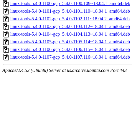
linux-tools-5.4.0-1100-gcp_5.4.0-1100.109~18.04.1_amd64.deb
linux-tools-5.4.0-1101-gcp_5.4.0-1101.110~18.04.1_amd64.deb
linux-tools-5.4.0-1102-gcp_5.4.0-1102.111~18.04.2_amd64.deb
linux-tools-5.4.0-1103-gcp_5.4.0-1103.112~18.04.1_amd64.deb
linux-tools-5.4.0-1104-gcp_5.4.0-1104.113~18.04.1_amd64.deb
linux-tools-5.4.0-1105-gcp_5.4.0-1105.114~18.04.1_amd64.deb
linux-tools-5.4.0-1106-gcp_5.4.0-1106.115~18.04.1_amd64.deb
linux-tools-5.4.0-1107-gcp_5.4.0-1107.116~18.04.1_amd64.deb
Apache/2.4.52 (Ubuntu) Server at us.archive.ubuntu.com Port 443