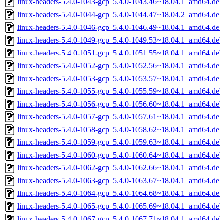
linux-headers-5.4.0-1043-gcp_5.4.0-1043.46~18.04.1_amd64.de
linux-headers-5.4.0-1044-gcp_5.4.0-1044.47~18.04.2_amd64.de
linux-headers-5.4.0-1046-gcp_5.4.0-1046.49~18.04.1_amd64.de
linux-headers-5.4.0-1049-gcp_5.4.0-1049.53~18.04.1_amd64.de
linux-headers-5.4.0-1051-gcp_5.4.0-1051.55~18.04.1_amd64.de
linux-headers-5.4.0-1052-gcp_5.4.0-1052.56~18.04.1_amd64.de
linux-headers-5.4.0-1053-gcp_5.4.0-1053.57~18.04.1_amd64.de
linux-headers-5.4.0-1055-gcp_5.4.0-1055.59~18.04.1_amd64.de
linux-headers-5.4.0-1056-gcp_5.4.0-1056.60~18.04.1_amd64.de
linux-headers-5.4.0-1057-gcp_5.4.0-1057.61~18.04.1_amd64.de
linux-headers-5.4.0-1058-gcp_5.4.0-1058.62~18.04.1_amd64.de
linux-headers-5.4.0-1059-gcp_5.4.0-1059.63~18.04.1_amd64.de
linux-headers-5.4.0-1060-gcp_5.4.0-1060.64~18.04.1_amd64.de
linux-headers-5.4.0-1062-gcp_5.4.0-1062.66~18.04.1_amd64.de
linux-headers-5.4.0-1063-gcp_5.4.0-1063.67~18.04.1_amd64.de
linux-headers-5.4.0-1064-gcp_5.4.0-1064.68~18.04.1_amd64.de
linux-headers-5.4.0-1065-gcp_5.4.0-1065.69~18.04.1_amd64.de
linux-headers-5.4.0-1067-gcp_5.4.0-1067.71~18.04.1_amd64.de