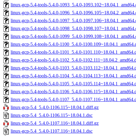
linux-gcp-5.4-tools-5.4.0-1093_5.4.0-1093.102~18.04.1_amd64
linux-gcp-5.4-tools-5.4.0-1096_5.4.0-1096.105~18.04.2_amd64
linux-gcp-5.4-tools-5.4.0-1097_5.4.0-1097.106~18.04.1_amd64
linux-gcp-5.4-tools-5.4.0-1098_5.4.0-1098.107~18.04.1_amd64
linux-gcp-5.4-tools-5.4.0-1099_5.4.0-1099.108~18.04.1_amd64
linux-gcp-5.4-tools-5.4.0-1100_5.4.0-1100.109~18.04.1_amd64.
linux-gcp-5.4-tools-5.4.0-1101_5.4.0-1101.110~18.04.1_amd64.
linux-gcp-5.4-tools-5.4.0-1102_5.4.0-1102.111~18.04.2_amd64.
linux-gcp-5.4-tools-5.4.0-1103_5.4.0-1103.112~18.04.1_amd64.
linux-gcp-5.4-tools-5.4.0-1104_5.4.0-1104.113~18.04.1_amd64.
linux-gcp-5.4-tools-5.4.0-1105_5.4.0-1105.114~18.04.1_amd64.
linux-gcp-5.4-tools-5.4.0-1106_5.4.0-1106.115~18.04.1_amd64.
linux-gcp-5.4-tools-5.4.0-1107_5.4.0-1107.116~18.04.1_amd64.
linux-gcp-5.4_5.4.0-1106.115~18.04.1.diff.gz
linux-gcp-5.4_5.4.0-1106.115~18.04.1.dsc
linux-gcp-5.4_5.4.0-1107.116~18.04.1.diff.gz
linux-gcp-5.4_5.4.0-1107.116~18.04.1.dsc