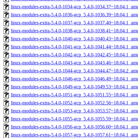
linux-modules-extra-5.4.0-1034-gcp_5.4.0-1034.37~18.04.1_am
linux-modules-extra-5.4.0-1036-gcp_5.4.0-1036.39~18.04.1_am
linux-modules-extra-5.4.0-1037-gcp_5.4.0-1037.40~18.04.1_am
linux-modules-extra-5.4.0-1038-gcp_5.4.0-1038.41~18.04.1_am
linux-modules-extra-5.4.0-1040-gcp_5.4.0-1040.43~18.04.1_am
linux-modules-extra-5.4.0-1041-gcp_5.4.0-1041.44~18.04.1_am
linux-modules-extra-5.4.0-1042-gcp_5.4.0-1042.45~18.04.1_am
linux-modules-extra-5.4.0-1043-gcp_5.4.0-1043.46~18.04.1_am
linux-modules-extra-5.4.0-1044-gcp_5.4.0-1044.47~18.04.2_am
linux-modules-extra-5.4.0-1046-gcp_5.4.0-1046.49~18.04.1_am
linux-modules-extra-5.4.0-1049-gcp_5.4.0-1049.53~18.04.1_am
linux-modules-extra-5.4.0-1051-gcp_5.4.0-1051.55~18.04.1_am
linux-modules-extra-5.4.0-1052-gcp_5.4.0-1052.56~18.04.1_am
linux-modules-extra-5.4.0-1053-gcp_5.4.0-1053.57~18.04.1_am
linux-modules-extra-5.4.0-1055-gcp_5.4.0-1055.59~18.04.1_am
linux-modules-extra-5.4.0-1056-gcp_5.4.0-1056.60~18.04.1_am
linux-modules-extra-5.4.0-1057-gcp_5.4.0-1057.61~18.04.1_am