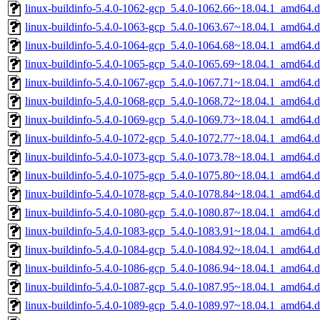
linux-buildinfo-5.4.0-1062-gcp_5.4.0-1062.66~18.04.1_amd64.
linux-buildinfo-5.4.0-1063-gcp_5.4.0-1063.67~18.04.1_amd64.
linux-buildinfo-5.4.0-1064-gcp_5.4.0-1064.68~18.04.1_amd64.
linux-buildinfo-5.4.0-1065-gcp_5.4.0-1065.69~18.04.1_amd64.
linux-buildinfo-5.4.0-1067-gcp_5.4.0-1067.71~18.04.1_amd64.
linux-buildinfo-5.4.0-1068-gcp_5.4.0-1068.72~18.04.1_amd64.
linux-buildinfo-5.4.0-1069-gcp_5.4.0-1069.73~18.04.1_amd64.
linux-buildinfo-5.4.0-1072-gcp_5.4.0-1072.77~18.04.1_amd64.
linux-buildinfo-5.4.0-1073-gcp_5.4.0-1073.78~18.04.1_amd64.
linux-buildinfo-5.4.0-1075-gcp_5.4.0-1075.80~18.04.1_amd64.
linux-buildinfo-5.4.0-1078-gcp_5.4.0-1078.84~18.04.1_amd64.
linux-buildinfo-5.4.0-1080-gcp_5.4.0-1080.87~18.04.1_amd64.
linux-buildinfo-5.4.0-1083-gcp_5.4.0-1083.91~18.04.1_amd64.
linux-buildinfo-5.4.0-1084-gcp_5.4.0-1084.92~18.04.1_amd64.
linux-buildinfo-5.4.0-1086-gcp_5.4.0-1086.94~18.04.1_amd64.
linux-buildinfo-5.4.0-1087-gcp_5.4.0-1087.95~18.04.1_amd64.
linux-buildinfo-5.4.0-1089-gcp_5.4.0-1089.97~18.04.1_amd64.