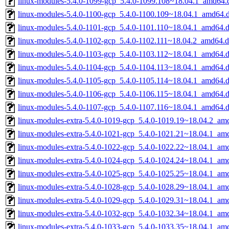
linux-modules-5.4.0-1099-gcp_5.4.0-1099.108~18.04.1_amd64.
linux-modules-5.4.0-1100-gcp_5.4.0-1100.109~18.04.1_amd64.
linux-modules-5.4.0-1101-gcp_5.4.0-1101.110~18.04.1_amd64.
linux-modules-5.4.0-1102-gcp_5.4.0-1102.111~18.04.2_amd64.
linux-modules-5.4.0-1103-gcp_5.4.0-1103.112~18.04.1_amd64.
linux-modules-5.4.0-1104-gcp_5.4.0-1104.113~18.04.1_amd64.
linux-modules-5.4.0-1105-gcp_5.4.0-1105.114~18.04.1_amd64.
linux-modules-5.4.0-1106-gcp_5.4.0-1106.115~18.04.1_amd64.
linux-modules-5.4.0-1107-gcp_5.4.0-1107.116~18.04.1_amd64.
linux-modules-extra-5.4.0-1019-gcp_5.4.0-1019.19~18.04.2_am
linux-modules-extra-5.4.0-1021-gcp_5.4.0-1021.21~18.04.1_am
linux-modules-extra-5.4.0-1022-gcp_5.4.0-1022.22~18.04.1_am
linux-modules-extra-5.4.0-1024-gcp_5.4.0-1024.24~18.04.1_am
linux-modules-extra-5.4.0-1025-gcp_5.4.0-1025.25~18.04.1_am
linux-modules-extra-5.4.0-1028-gcp_5.4.0-1028.29~18.04.1_am
linux-modules-extra-5.4.0-1029-gcp_5.4.0-1029.31~18.04.1_am
linux-modules-extra-5.4.0-1032-gcp_5.4.0-1032.34~18.04.1_am
linux-modules-extra-5.4.0-1033-gcp_5.4.0-1033.35~18.04.1_am