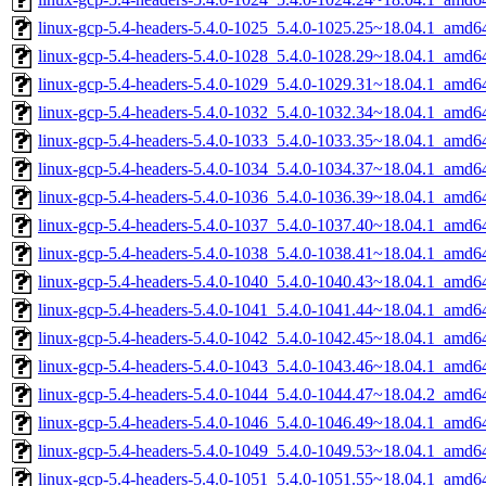
linux-gcp-5.4-headers-5.4.0-1025_5.4.0-1025.25~18.04.1_amd6
linux-gcp-5.4-headers-5.4.0-1028_5.4.0-1028.29~18.04.1_amd6
linux-gcp-5.4-headers-5.4.0-1029_5.4.0-1029.31~18.04.1_amd6
linux-gcp-5.4-headers-5.4.0-1032_5.4.0-1032.34~18.04.1_amd6
linux-gcp-5.4-headers-5.4.0-1033_5.4.0-1033.35~18.04.1_amd6
linux-gcp-5.4-headers-5.4.0-1034_5.4.0-1034.37~18.04.1_amd6
linux-gcp-5.4-headers-5.4.0-1036_5.4.0-1036.39~18.04.1_amd6
linux-gcp-5.4-headers-5.4.0-1037_5.4.0-1037.40~18.04.1_amd6
linux-gcp-5.4-headers-5.4.0-1038_5.4.0-1038.41~18.04.1_amd6
linux-gcp-5.4-headers-5.4.0-1040_5.4.0-1040.43~18.04.1_amd6
linux-gcp-5.4-headers-5.4.0-1041_5.4.0-1041.44~18.04.1_amd6
linux-gcp-5.4-headers-5.4.0-1042_5.4.0-1042.45~18.04.1_amd6
linux-gcp-5.4-headers-5.4.0-1043_5.4.0-1043.46~18.04.1_amd6
linux-gcp-5.4-headers-5.4.0-1044_5.4.0-1044.47~18.04.2_amd6
linux-gcp-5.4-headers-5.4.0-1046_5.4.0-1046.49~18.04.1_amd6
linux-gcp-5.4-headers-5.4.0-1049_5.4.0-1049.53~18.04.1_amd6
linux-gcp-5.4-headers-5.4.0-1051_5.4.0-1051.55~18.04.1_amd6