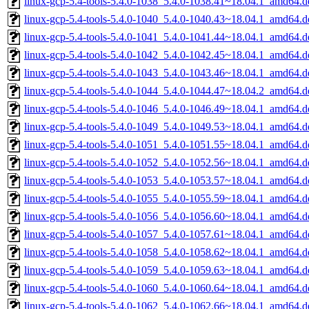
linux-gcp-5.4-tools-5.4.0-1038_5.4.0-1038.41~18.04.1_amd64.d
linux-gcp-5.4-tools-5.4.0-1040_5.4.0-1040.43~18.04.1_amd64.d
linux-gcp-5.4-tools-5.4.0-1041_5.4.0-1041.44~18.04.1_amd64.d
linux-gcp-5.4-tools-5.4.0-1042_5.4.0-1042.45~18.04.1_amd64.d
linux-gcp-5.4-tools-5.4.0-1043_5.4.0-1043.46~18.04.1_amd64.d
linux-gcp-5.4-tools-5.4.0-1044_5.4.0-1044.47~18.04.2_amd64.d
linux-gcp-5.4-tools-5.4.0-1046_5.4.0-1046.49~18.04.1_amd64.d
linux-gcp-5.4-tools-5.4.0-1049_5.4.0-1049.53~18.04.1_amd64.d
linux-gcp-5.4-tools-5.4.0-1051_5.4.0-1051.55~18.04.1_amd64.d
linux-gcp-5.4-tools-5.4.0-1052_5.4.0-1052.56~18.04.1_amd64.d
linux-gcp-5.4-tools-5.4.0-1053_5.4.0-1053.57~18.04.1_amd64.d
linux-gcp-5.4-tools-5.4.0-1055_5.4.0-1055.59~18.04.1_amd64.d
linux-gcp-5.4-tools-5.4.0-1056_5.4.0-1056.60~18.04.1_amd64.d
linux-gcp-5.4-tools-5.4.0-1057_5.4.0-1057.61~18.04.1_amd64.d
linux-gcp-5.4-tools-5.4.0-1058_5.4.0-1058.62~18.04.1_amd64.d
linux-gcp-5.4-tools-5.4.0-1059_5.4.0-1059.63~18.04.1_amd64.d
linux-gcp-5.4-tools-5.4.0-1060_5.4.0-1060.64~18.04.1_amd64.d
linux-gcp-5.4-tools-5.4.0-1062_5.4.0-1062.66~18.04.1_amd64.d