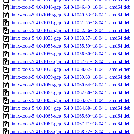
linux-tools-5.4.0-1046-gcp_5.4.0-1046.49~18.04.1_amd64.deb
linux-tools-5.4.0-1049-gcp_5.4.0-1049.53~18.04.1_amd64.deb
linux-tools-5.4.0-1051-gcp_5.4.0-1051.55~18.04.1_amd64.deb
linux-tools-5.4.0-1052-gcp_5.4.0-1052.56~18.04.1_amd64.deb
linux-tools-5.4.0-1053-gcp_5.4.0-1053.57~18.04.1_amd64.deb
linux-tools-5.4.0-1055-gcp_5.4.0-1055.59~18.04.1_amd64.deb
linux-tools-5.4.0-1056-gcp_5.4.0-1056.60~18.04.1_amd64.deb
linux-tools-5.4.0-1057-gcp_5.4.0-1057.61~18.04.1_amd64.deb
linux-tools-5.4.0-1058-gcp_5.4.0-1058.62~18.04.1_amd64.deb
linux-tools-5.4.0-1059-gcp_5.4.0-1059.63~18.04.1_amd64.deb
linux-tools-5.4.0-1060-gcp_5.4.0-1060.64~18.04.1_amd64.deb
linux-tools-5.4.0-1062-gcp_5.4.0-1062.66~18.04.1_amd64.deb
linux-tools-5.4.0-1063-gcp_5.4.0-1063.67~18.04.1_amd64.deb
linux-tools-5.4.0-1064-gcp_5.4.0-1064.68~18.04.1_amd64.deb
linux-tools-5.4.0-1065-gcp_5.4.0-1065.69~18.04.1_amd64.deb
linux-tools-5.4.0-1067-gcp_5.4.0-1067.71~18.04.1_amd64.deb
linux-tools-5.4.0-1068-gcp_5.4.0-1068.72~18.04.1_amd64.deb