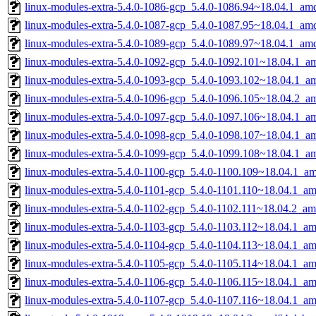
linux-modules-extra-5.4.0-1086-gcp_5.4.0-1086.94~18.04.1_am
linux-modules-extra-5.4.0-1087-gcp_5.4.0-1087.95~18.04.1_am
linux-modules-extra-5.4.0-1089-gcp_5.4.0-1089.97~18.04.1_am
linux-modules-extra-5.4.0-1092-gcp_5.4.0-1092.101~18.04.1_a
linux-modules-extra-5.4.0-1093-gcp_5.4.0-1093.102~18.04.1_a
linux-modules-extra-5.4.0-1096-gcp_5.4.0-1096.105~18.04.2_a
linux-modules-extra-5.4.0-1097-gcp_5.4.0-1097.106~18.04.1_a
linux-modules-extra-5.4.0-1098-gcp_5.4.0-1098.107~18.04.1_a
linux-modules-extra-5.4.0-1099-gcp_5.4.0-1099.108~18.04.1_a
linux-modules-extra-5.4.0-1100-gcp_5.4.0-1100.109~18.04.1_a
linux-modules-extra-5.4.0-1101-gcp_5.4.0-1101.110~18.04.1_a
linux-modules-extra-5.4.0-1102-gcp_5.4.0-1102.111~18.04.2_a
linux-modules-extra-5.4.0-1103-gcp_5.4.0-1103.112~18.04.1_a
linux-modules-extra-5.4.0-1104-gcp_5.4.0-1104.113~18.04.1_a
linux-modules-extra-5.4.0-1105-gcp_5.4.0-1105.114~18.04.1_a
linux-modules-extra-5.4.0-1106-gcp_5.4.0-1106.115~18.04.1_a
linux-modules-extra-5.4.0-1107-gcp_5.4.0-1107.116~18.04.1_a