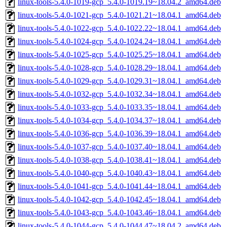
linux-tools-5.4.0-1019-gcp_5.4.0-1019.19~18.04.2_amd64.deb
linux-tools-5.4.0-1021-gcp_5.4.0-1021.21~18.04.1_amd64.deb
linux-tools-5.4.0-1022-gcp_5.4.0-1022.22~18.04.1_amd64.deb
linux-tools-5.4.0-1024-gcp_5.4.0-1024.24~18.04.1_amd64.deb
linux-tools-5.4.0-1025-gcp_5.4.0-1025.25~18.04.1_amd64.deb
linux-tools-5.4.0-1028-gcp_5.4.0-1028.29~18.04.1_amd64.deb
linux-tools-5.4.0-1029-gcp_5.4.0-1029.31~18.04.1_amd64.deb
linux-tools-5.4.0-1032-gcp_5.4.0-1032.34~18.04.1_amd64.deb
linux-tools-5.4.0-1033-gcp_5.4.0-1033.35~18.04.1_amd64.deb
linux-tools-5.4.0-1034-gcp_5.4.0-1034.37~18.04.1_amd64.deb
linux-tools-5.4.0-1036-gcp_5.4.0-1036.39~18.04.1_amd64.deb
linux-tools-5.4.0-1037-gcp_5.4.0-1037.40~18.04.1_amd64.deb
linux-tools-5.4.0-1038-gcp_5.4.0-1038.41~18.04.1_amd64.deb
linux-tools-5.4.0-1040-gcp_5.4.0-1040.43~18.04.1_amd64.deb
linux-tools-5.4.0-1041-gcp_5.4.0-1041.44~18.04.1_amd64.deb
linux-tools-5.4.0-1042-gcp_5.4.0-1042.45~18.04.1_amd64.deb
linux-tools-5.4.0-1043-gcp_5.4.0-1043.46~18.04.1_amd64.deb
linux-tools-5.4.0-1044-gcp_5.4.0-1044.47~18.04.2_amd64.deb