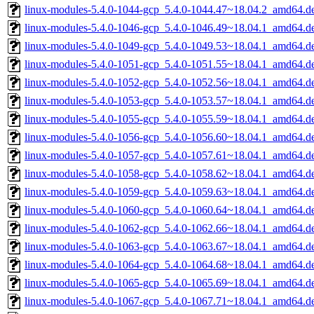
linux-modules-5.4.0-1044-gcp_5.4.0-1044.47~18.04.2_amd64.d
linux-modules-5.4.0-1046-gcp_5.4.0-1046.49~18.04.1_amd64.d
linux-modules-5.4.0-1049-gcp_5.4.0-1049.53~18.04.1_amd64.d
linux-modules-5.4.0-1051-gcp_5.4.0-1051.55~18.04.1_amd64.d
linux-modules-5.4.0-1052-gcp_5.4.0-1052.56~18.04.1_amd64.d
linux-modules-5.4.0-1053-gcp_5.4.0-1053.57~18.04.1_amd64.d
linux-modules-5.4.0-1055-gcp_5.4.0-1055.59~18.04.1_amd64.d
linux-modules-5.4.0-1056-gcp_5.4.0-1056.60~18.04.1_amd64.d
linux-modules-5.4.0-1057-gcp_5.4.0-1057.61~18.04.1_amd64.d
linux-modules-5.4.0-1058-gcp_5.4.0-1058.62~18.04.1_amd64.d
linux-modules-5.4.0-1059-gcp_5.4.0-1059.63~18.04.1_amd64.d
linux-modules-5.4.0-1060-gcp_5.4.0-1060.64~18.04.1_amd64.d
linux-modules-5.4.0-1062-gcp_5.4.0-1062.66~18.04.1_amd64.d
linux-modules-5.4.0-1063-gcp_5.4.0-1063.67~18.04.1_amd64.d
linux-modules-5.4.0-1064-gcp_5.4.0-1064.68~18.04.1_amd64.d
linux-modules-5.4.0-1065-gcp_5.4.0-1065.69~18.04.1_amd64.d
linux-modules-5.4.0-1067-gcp_5.4.0-1067.71~18.04.1_amd64.d