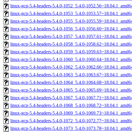
linux-gcp-5.4-headers-5.4.0-1052_5.4.0-1052.56~18.04.1_amd6
linux-gcp-5.4-headers-5.4.0-1053_5.4.0-1053.57~18.04.1_amd6
linux-gcp-5.4-headers-5.4.0-1055_5.4.0-1055.59~18.04.1_amd6
linux-gcp-5.4-headers-5.4.0-1056_5.4.0-1056.60~18.04.1_amd6
linux-gcp-5.4-headers-5.4.0-1057_5.4.0-1057.61~18.04.1_amd6
linux-gcp-5.4-headers-5.4.0-1058_5.4.0-1058.62~18.04.1_amd6
linux-gcp-5.4-headers-5.4.0-1059_5.4.0-1059.63~18.04.1_amd6
linux-gcp-5.4-headers-5.4.0-1060_5.4.0-1060.64~18.04.1_amd6
linux-gcp-5.4-headers-5.4.0-1062_5.4.0-1062.66~18.04.1_amd6
linux-gcp-5.4-headers-5.4.0-1063_5.4.0-1063.67~18.04.1_amd6
linux-gcp-5.4-headers-5.4.0-1064_5.4.0-1064.68~18.04.1_amd6
linux-gcp-5.4-headers-5.4.0-1065_5.4.0-1065.69~18.04.1_amd6
linux-gcp-5.4-headers-5.4.0-1067_5.4.0-1067.71~18.04.1_amd6
linux-gcp-5.4-headers-5.4.0-1068_5.4.0-1068.72~18.04.1_amd6
linux-gcp-5.4-headers-5.4.0-1069_5.4.0-1069.73~18.04.1_amd6
linux-gcp-5.4-headers-5.4.0-1072_5.4.0-1072.77~18.04.1_amd6
linux-gcp-5.4-headers-5.4.0-1073_5.4.0-1073.78~18.04.1_amd6