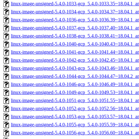
linux-image-unsigned-5.4.0-1033-gcp_5.4.0-1033.35~18.04.1_
linux-image-unsigned-5.4.0-1034-gcp_5.4.0-1034.37~18.04.1_
linux-image-unsigned-5.4.0-1036-gcp_5.4.0-1036.39~18.04.1_
linux-image-unsigned-5.4.0-1037-gcp_5.4.0-1037.40~18.04.1_
linux-image-unsigned-5.4.0-1038-gcp_5.4.0-1038.41~18.04.1_
linux-image-unsigned-5.4.0-1040-gcp_5.4.0-1040.43~18.04.1_
linux-image-unsigned-5.4.0-1041-gcp_5.4.0-1041.44~18.04.1_
linux-image-unsigned-5.4.0-1042-gcp_5.4.0-1042.45~18.04.1_
linux-image-unsigned-5.4.0-1043-gcp_5.4.0-1043.46~18.04.1_
linux-image-unsigned-5.4.0-1044-gcp_5.4.0-1044.47~18.04.2_
linux-image-unsigned-5.4.0-1046-gcp_5.4.0-1046.49~18.04.1_
linux-image-unsigned-5.4.0-1049-gcp_5.4.0-1049.53~18.04.1_
linux-image-unsigned-5.4.0-1051-gcp_5.4.0-1051.55~18.04.1_
linux-image-unsigned-5.4.0-1052-gcp_5.4.0-1052.56~18.04.1_
linux-image-unsigned-5.4.0-1053-gcp_5.4.0-1053.57~18.04.1_
linux-image-unsigned-5.4.0-1055-gcp_5.4.0-1055.59~18.04.1_
linux-image-unsigned-5.4.0-1056-gcp_5.4.0-1056.60~18.04.1_