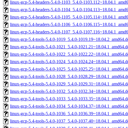
linux-gcp-5.4-headers-5.4.0-1103_5.4.0-1103.112~18.04.1_amd
linux-gcp-5.4-headers-5.4.0-1104_5.4.0-1104.113~18.04.1_amd
linux-gcp-5.4-headers-5.4.0-1105_5.4.0-1105.114~18.04.1_amd
linux-gcp-5.4-headers-5.4.0-1106_5.4.0-1106.115~18.04.1_amd
linux-gcp-5.4-headers-5.4.0-1107_5.4.0-1107.116~18.04.1_amd
linux-gcp-5.4-tools-5.4.0-1019_5.4.0-1019.19~18.04.2_amd64.d
linux-gcp-5.4-tools-5.4.0-1021_5.4.0-1021.21~18.04.1_amd64.d
linux-gcp-5.4-tools-5.4.0-1022_5.4.0-1022.22~18.04.1_amd64.d
linux-gcp-5.4-tools-5.4.0-1024_5.4.0-1024.24~18.04.1_amd64.d
linux-gcp-5.4-tools-5.4.0-1025_5.4.0-1025.25~18.04.1_amd64.d
linux-gcp-5.4-tools-5.4.0-1028_5.4.0-1028.29~18.04.1_amd64.d
linux-gcp-5.4-tools-5.4.0-1029_5.4.0-1029.31~18.04.1_amd64.d
linux-gcp-5.4-tools-5.4.0-1032_5.4.0-1032.34~18.04.1_amd64.d
linux-gcp-5.4-tools-5.4.0-1033_5.4.0-1033.35~18.04.1_amd64.d
linux-gcp-5.4-tools-5.4.0-1034_5.4.0-1034.37~18.04.1_amd64.d
linux-gcp-5.4-tools-5.4.0-1036_5.4.0-1036.39~18.04.1_amd64.d
linux-gcp-5.4-tools-5.4.0-1037_5.4.0-1037.40~18.04.1_amd64.d