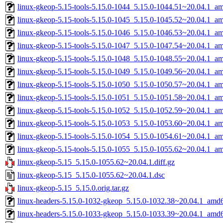
linux-gkeop-5.15-tools-5.15.0-1044_5.15.0-1044.51~20.04.1_a
linux-gkeop-5.15-tools-5.15.0-1045_5.15.0-1045.52~20.04.1_a
linux-gkeop-5.15-tools-5.15.0-1046_5.15.0-1046.53~20.04.1_a
linux-gkeop-5.15-tools-5.15.0-1047_5.15.0-1047.54~20.04.1_a
linux-gkeop-5.15-tools-5.15.0-1048_5.15.0-1048.55~20.04.1_a
linux-gkeop-5.15-tools-5.15.0-1049_5.15.0-1049.56~20.04.1_a
linux-gkeop-5.15-tools-5.15.0-1050_5.15.0-1050.57~20.04.1_a
linux-gkeop-5.15-tools-5.15.0-1051_5.15.0-1051.58~20.04.1_a
linux-gkeop-5.15-tools-5.15.0-1052_5.15.0-1052.59~20.04.1_a
linux-gkeop-5.15-tools-5.15.0-1053_5.15.0-1053.60~20.04.1_a
linux-gkeop-5.15-tools-5.15.0-1054_5.15.0-1054.61~20.04.1_a
linux-gkeop-5.15-tools-5.15.0-1055_5.15.0-1055.62~20.04.1_a
linux-gkeop-5.15_5.15.0-1055.62~20.04.1.diff.gz
linux-gkeop-5.15_5.15.0-1055.62~20.04.1.dsc
linux-gkeop-5.15_5.15.0.orig.tar.gz
linux-headers-5.15.0-1032-gkeop_5.15.0-1032.38~20.04.1_amd
linux-headers-5.15.0-1033-gkeop_5.15.0-1033.39~20.04.1_amd