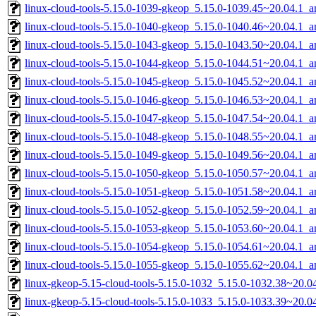
linux-cloud-tools-5.15.0-1039-gkeop_5.15.0-1039.45~20.04.1_
linux-cloud-tools-5.15.0-1040-gkeop_5.15.0-1040.46~20.04.1_
linux-cloud-tools-5.15.0-1043-gkeop_5.15.0-1043.50~20.04.1_
linux-cloud-tools-5.15.0-1044-gkeop_5.15.0-1044.51~20.04.1_
linux-cloud-tools-5.15.0-1045-gkeop_5.15.0-1045.52~20.04.1_
linux-cloud-tools-5.15.0-1046-gkeop_5.15.0-1046.53~20.04.1_
linux-cloud-tools-5.15.0-1047-gkeop_5.15.0-1047.54~20.04.1_
linux-cloud-tools-5.15.0-1048-gkeop_5.15.0-1048.55~20.04.1_
linux-cloud-tools-5.15.0-1049-gkeop_5.15.0-1049.56~20.04.1_
linux-cloud-tools-5.15.0-1050-gkeop_5.15.0-1050.57~20.04.1_
linux-cloud-tools-5.15.0-1051-gkeop_5.15.0-1051.58~20.04.1_
linux-cloud-tools-5.15.0-1052-gkeop_5.15.0-1052.59~20.04.1_
linux-cloud-tools-5.15.0-1053-gkeop_5.15.0-1053.60~20.04.1_
linux-cloud-tools-5.15.0-1054-gkeop_5.15.0-1054.61~20.04.1_
linux-cloud-tools-5.15.0-1055-gkeop_5.15.0-1055.62~20.04.1_
linux-gkeop-5.15-cloud-tools-5.15.0-1032_5.15.0-1032.38~20.
linux-gkeop-5.15-cloud-tools-5.15.0-1033_5.15.0-1033.39~20.