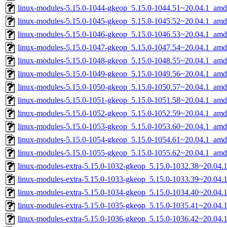
linux-modules-5.15.0-1044-gkeop_5.15.0-1044.51~20.04.1_am
linux-modules-5.15.0-1045-gkeop_5.15.0-1045.52~20.04.1_am
linux-modules-5.15.0-1046-gkeop_5.15.0-1046.53~20.04.1_am
linux-modules-5.15.0-1047-gkeop_5.15.0-1047.54~20.04.1_am
linux-modules-5.15.0-1048-gkeop_5.15.0-1048.55~20.04.1_am
linux-modules-5.15.0-1049-gkeop_5.15.0-1049.56~20.04.1_am
linux-modules-5.15.0-1050-gkeop_5.15.0-1050.57~20.04.1_am
linux-modules-5.15.0-1051-gkeop_5.15.0-1051.58~20.04.1_am
linux-modules-5.15.0-1052-gkeop_5.15.0-1052.59~20.04.1_am
linux-modules-5.15.0-1053-gkeop_5.15.0-1053.60~20.04.1_am
linux-modules-5.15.0-1054-gkeop_5.15.0-1054.61~20.04.1_am
linux-modules-5.15.0-1055-gkeop_5.15.0-1055.62~20.04.1_am
linux-modules-extra-5.15.0-1032-gkeop_5.15.0-1032.38~20.04
linux-modules-extra-5.15.0-1033-gkeop_5.15.0-1033.39~20.04
linux-modules-extra-5.15.0-1034-gkeop_5.15.0-1034.40~20.04
linux-modules-extra-5.15.0-1035-gkeop_5.15.0-1035.41~20.04
linux-modules-extra-5.15.0-1036-gkeop_5.15.0-1036.42~20.04