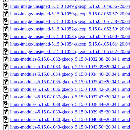
linux-image-unsigned-5.15.0-1049-gkeop_5.15.0-1049.56~20.0
linux-image-unsigned-5.15.0-1050-gkeop_5.15.0-1050.57~20.0
linux-image-unsigned-5.15.0-1051-gkeop_5.15.0-1051.58~20.0
linux-image-unsigned-5.15.0-1052-gkeop_5.15.0-1052.59~20.0
linux-image-unsigned-5.15.0-1053-gkeop_5.15.0-1053.60~20.0
linux-image-unsigned-5.15.0-1054-gkeop_5.15.0-1054.61~20.0
linux-image-unsigned-5.15.0-1055-gkeop_5.15.0-1055.62~20.0
linux-modules-5.15.0-1032-gkeop_5.15.0-1032.38~20.04.1_am
linux-modules-5.15.0-1033-gkeop_5.15.0-1033.39~20.04.1_am
linux-modules-5.15.0-1034-gkeop_5.15.0-1034.40~20.04.1_am
linux-modules-5.15.0-1035-gkeop_5.15.0-1035.41~20.04.1_am
linux-modules-5.15.0-1036-gkeop_5.15.0-1036.42~20.04.1_am
linux-modules-5.15.0-1037-gkeop_5.15.0-1037.43~20.04.1_am
linux-modules-5.15.0-1038-gkeop_5.15.0-1038.44~20.04.1_am
linux-modules-5.15.0-1039-gkeop_5.15.0-1039.45~20.04.1_am
linux-modules-5.15.0-1040-gkeop_5.15.0-1040.46~20.04.1_am
linux-modules-5.15.0-1043-gkeop_5.15.0-1043.50~20.04.1_am