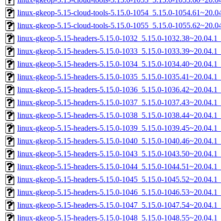
linux-gkeop-5.15-cloud-tools-5.15.0-1054_5.15.0-1054.61~20.
linux-gkeop-5.15-cloud-tools-5.15.0-1055_5.15.0-1055.62~20.
linux-gkeop-5.15-headers-5.15.0-1032_5.15.0-1032.38~20.04.1_
linux-gkeop-5.15-headers-5.15.0-1033_5.15.0-1033.39~20.04.1_
linux-gkeop-5.15-headers-5.15.0-1034_5.15.0-1034.40~20.04.1_
linux-gkeop-5.15-headers-5.15.0-1035_5.15.0-1035.41~20.04.1_
linux-gkeop-5.15-headers-5.15.0-1036_5.15.0-1036.42~20.04.1_
linux-gkeop-5.15-headers-5.15.0-1037_5.15.0-1037.43~20.04.1_
linux-gkeop-5.15-headers-5.15.0-1038_5.15.0-1038.44~20.04.1_
linux-gkeop-5.15-headers-5.15.0-1039_5.15.0-1039.45~20.04.1_
linux-gkeop-5.15-headers-5.15.0-1040_5.15.0-1040.46~20.04.1_
linux-gkeop-5.15-headers-5.15.0-1043_5.15.0-1043.50~20.04.1_
linux-gkeop-5.15-headers-5.15.0-1044_5.15.0-1044.51~20.04.1_
linux-gkeop-5.15-headers-5.15.0-1045_5.15.0-1045.52~20.04.1_
linux-gkeop-5.15-headers-5.15.0-1046_5.15.0-1046.53~20.04.1_
linux-gkeop-5.15-headers-5.15.0-1047_5.15.0-1047.54~20.04.1_
linux-gkeop-5.15-headers-5.15.0-1048_5.15.0-1048.55~20.04.1_