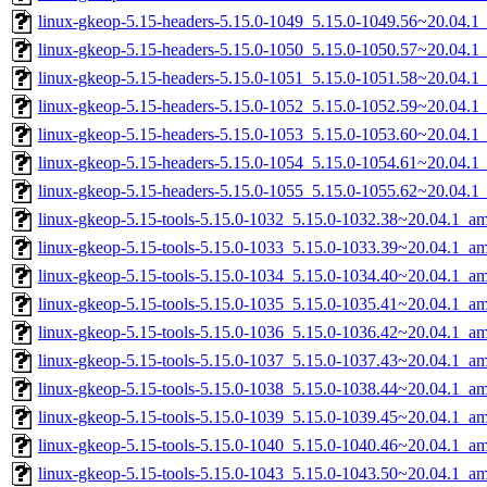
linux-gkeop-5.15-headers-5.15.0-1049_5.15.0-1049.56~20.04.1_
linux-gkeop-5.15-headers-5.15.0-1050_5.15.0-1050.57~20.04.1_
linux-gkeop-5.15-headers-5.15.0-1051_5.15.0-1051.58~20.04.1_
linux-gkeop-5.15-headers-5.15.0-1052_5.15.0-1052.59~20.04.1_
linux-gkeop-5.15-headers-5.15.0-1053_5.15.0-1053.60~20.04.1_
linux-gkeop-5.15-headers-5.15.0-1054_5.15.0-1054.61~20.04.1_
linux-gkeop-5.15-headers-5.15.0-1055_5.15.0-1055.62~20.04.1_
linux-gkeop-5.15-tools-5.15.0-1032_5.15.0-1032.38~20.04.1_a
linux-gkeop-5.15-tools-5.15.0-1033_5.15.0-1033.39~20.04.1_a
linux-gkeop-5.15-tools-5.15.0-1034_5.15.0-1034.40~20.04.1_a
linux-gkeop-5.15-tools-5.15.0-1035_5.15.0-1035.41~20.04.1_a
linux-gkeop-5.15-tools-5.15.0-1036_5.15.0-1036.42~20.04.1_a
linux-gkeop-5.15-tools-5.15.0-1037_5.15.0-1037.43~20.04.1_a
linux-gkeop-5.15-tools-5.15.0-1038_5.15.0-1038.44~20.04.1_a
linux-gkeop-5.15-tools-5.15.0-1039_5.15.0-1039.45~20.04.1_a
linux-gkeop-5.15-tools-5.15.0-1040_5.15.0-1040.46~20.04.1_a
linux-gkeop-5.15-tools-5.15.0-1043_5.15.0-1043.50~20.04.1_a