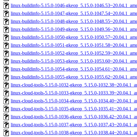
linux-buildinfo-5.15.0-1046-gkeop_5.15.0-1046.53~20.04.1_am
linux-buildinfo-5.15.0-1047-gkeop_5.15.0-1047.54~20.04.1_am
linux-buildinfo-5.15.0-1048-gkeop_5.15.0-1048.55~20.04.1_am
linux-buildinfo-5.15.0-1049-gkeop_5.15.0-1049.56~20.04.1_am
linux-buildinfo-5.15.0-1050-gkeop_5.15.0-1050.57~20.04.1_am
linux-buildinfo-5.15.0-1051-gkeop_5.15.0-1051.58~20.04.1_am
linux-buildinfo-5.15.0-1052-gkeop_5.15.0-1052.59~20.04.1_am
linux-buildinfo-5.15.0-1053-gkeop_5.15.0-1053.60~20.04.1_am
linux-buildinfo-5.15.0-1054-gkeop_5.15.0-1054.61~20.04.1_am
linux-buildinfo-5.15.0-1055-gkeop_5.15.0-1055.62~20.04.1_am
linux-cloud-tools-5.15.0-1032-gkeop_5.15.0-1032.38~20.04.1_
linux-cloud-tools-5.15.0-1033-gkeop_5.15.0-1033.39~20.04.1_
linux-cloud-tools-5.15.0-1034-gkeop_5.15.0-1034.40~20.04.1_
linux-cloud-tools-5.15.0-1035-gkeop_5.15.0-1035.41~20.04.1_
linux-cloud-tools-5.15.0-1036-gkeop_5.15.0-1036.42~20.04.1_
linux-cloud-tools-5.15.0-1037-gkeop_5.15.0-1037.43~20.04.1_
linux-cloud-tools-5.15.0-1038-gkeop_5.15.0-1038.44~20.04.1_