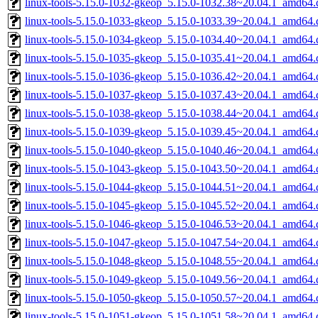
linux-tools-5.15.0-1032-gkeop_5.15.0-1032.38~20.04.1_amd64.
linux-tools-5.15.0-1033-gkeop_5.15.0-1033.39~20.04.1_amd64.
linux-tools-5.15.0-1034-gkeop_5.15.0-1034.40~20.04.1_amd64.
linux-tools-5.15.0-1035-gkeop_5.15.0-1035.41~20.04.1_amd64.
linux-tools-5.15.0-1036-gkeop_5.15.0-1036.42~20.04.1_amd64.
linux-tools-5.15.0-1037-gkeop_5.15.0-1037.43~20.04.1_amd64.
linux-tools-5.15.0-1038-gkeop_5.15.0-1038.44~20.04.1_amd64.
linux-tools-5.15.0-1039-gkeop_5.15.0-1039.45~20.04.1_amd64.
linux-tools-5.15.0-1040-gkeop_5.15.0-1040.46~20.04.1_amd64.
linux-tools-5.15.0-1043-gkeop_5.15.0-1043.50~20.04.1_amd64.
linux-tools-5.15.0-1044-gkeop_5.15.0-1044.51~20.04.1_amd64.
linux-tools-5.15.0-1045-gkeop_5.15.0-1045.52~20.04.1_amd64.
linux-tools-5.15.0-1046-gkeop_5.15.0-1046.53~20.04.1_amd64.
linux-tools-5.15.0-1047-gkeop_5.15.0-1047.54~20.04.1_amd64.
linux-tools-5.15.0-1048-gkeop_5.15.0-1048.55~20.04.1_amd64.
linux-tools-5.15.0-1049-gkeop_5.15.0-1049.56~20.04.1_amd64.
linux-tools-5.15.0-1050-gkeop_5.15.0-1050.57~20.04.1_amd64.
linux-tools-5.15.0-1051-gkeop_5.15.0-1051.58~20.04.1_amd64.