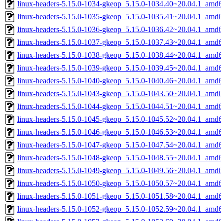
linux-headers-5.15.0-1034-gkeop_5.15.0-1034.40~20.04.1_amd
linux-headers-5.15.0-1035-gkeop_5.15.0-1035.41~20.04.1_amd
linux-headers-5.15.0-1036-gkeop_5.15.0-1036.42~20.04.1_amd
linux-headers-5.15.0-1037-gkeop_5.15.0-1037.43~20.04.1_amd
linux-headers-5.15.0-1038-gkeop_5.15.0-1038.44~20.04.1_amd
linux-headers-5.15.0-1039-gkeop_5.15.0-1039.45~20.04.1_amd
linux-headers-5.15.0-1040-gkeop_5.15.0-1040.46~20.04.1_amd
linux-headers-5.15.0-1043-gkeop_5.15.0-1043.50~20.04.1_amd
linux-headers-5.15.0-1044-gkeop_5.15.0-1044.51~20.04.1_amd
linux-headers-5.15.0-1045-gkeop_5.15.0-1045.52~20.04.1_amd
linux-headers-5.15.0-1046-gkeop_5.15.0-1046.53~20.04.1_amd
linux-headers-5.15.0-1047-gkeop_5.15.0-1047.54~20.04.1_amd
linux-headers-5.15.0-1048-gkeop_5.15.0-1048.55~20.04.1_amd
linux-headers-5.15.0-1049-gkeop_5.15.0-1049.56~20.04.1_amd
linux-headers-5.15.0-1050-gkeop_5.15.0-1050.57~20.04.1_amd
linux-headers-5.15.0-1051-gkeop_5.15.0-1051.58~20.04.1_amd
linux-headers-5.15.0-1052-gkeop_5.15.0-1052.59~20.04.1_amd