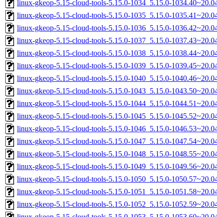
linux-gkeop-5.15-cloud-tools-5.15.0-1034_5.15.0-1034.40~20.
linux-gkeop-5.15-cloud-tools-5.15.0-1035_5.15.0-1035.41~20.
linux-gkeop-5.15-cloud-tools-5.15.0-1036_5.15.0-1036.42~20.
linux-gkeop-5.15-cloud-tools-5.15.0-1037_5.15.0-1037.43~20.
linux-gkeop-5.15-cloud-tools-5.15.0-1038_5.15.0-1038.44~20.
linux-gkeop-5.15-cloud-tools-5.15.0-1039_5.15.0-1039.45~20.
linux-gkeop-5.15-cloud-tools-5.15.0-1040_5.15.0-1040.46~20.
linux-gkeop-5.15-cloud-tools-5.15.0-1043_5.15.0-1043.50~20.
linux-gkeop-5.15-cloud-tools-5.15.0-1044_5.15.0-1044.51~20.
linux-gkeop-5.15-cloud-tools-5.15.0-1045_5.15.0-1045.52~20.
linux-gkeop-5.15-cloud-tools-5.15.0-1046_5.15.0-1046.53~20.
linux-gkeop-5.15-cloud-tools-5.15.0-1047_5.15.0-1047.54~20.
linux-gkeop-5.15-cloud-tools-5.15.0-1048_5.15.0-1048.55~20.
linux-gkeop-5.15-cloud-tools-5.15.0-1049_5.15.0-1049.56~20.
linux-gkeop-5.15-cloud-tools-5.15.0-1050_5.15.0-1050.57~20.
linux-gkeop-5.15-cloud-tools-5.15.0-1051_5.15.0-1051.58~20.
linux-gkeop-5.15-cloud-tools-5.15.0-1052_5.15.0-1052.59~20.
linux-gkeop-5.15-cloud-tools-5.15.0-1053_5.15.0-1053.60~20.