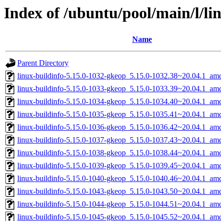
Index of /ubuntu/pool/main/l/li
Name
Parent Directory
linux-buildinfo-5.15.0-1032-gkeop_5.15.0-1032.38~20.04.1_am
linux-buildinfo-5.15.0-1033-gkeop_5.15.0-1033.39~20.04.1_am
linux-buildinfo-5.15.0-1034-gkeop_5.15.0-1034.40~20.04.1_am
linux-buildinfo-5.15.0-1035-gkeop_5.15.0-1035.41~20.04.1_am
linux-buildinfo-5.15.0-1036-gkeop_5.15.0-1036.42~20.04.1_am
linux-buildinfo-5.15.0-1037-gkeop_5.15.0-1037.43~20.04.1_am
linux-buildinfo-5.15.0-1038-gkeop_5.15.0-1038.44~20.04.1_am
linux-buildinfo-5.15.0-1039-gkeop_5.15.0-1039.45~20.04.1_am
linux-buildinfo-5.15.0-1040-gkeop_5.15.0-1040.46~20.04.1_am
linux-buildinfo-5.15.0-1043-gkeop_5.15.0-1043.50~20.04.1_am
linux-buildinfo-5.15.0-1044-gkeop_5.15.0-1044.51~20.04.1_am
linux-buildinfo-5.15.0-1045-gkeop_5.15.0-1045.52~20.04.1_am