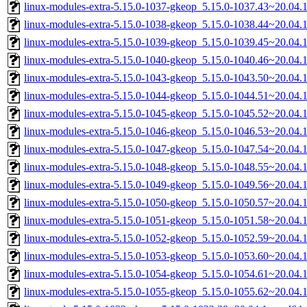
linux-modules-extra-5.15.0-1037-gkeop_5.15.0-1037.43~20.04
linux-modules-extra-5.15.0-1038-gkeop_5.15.0-1038.44~20.04
linux-modules-extra-5.15.0-1039-gkeop_5.15.0-1039.45~20.04
linux-modules-extra-5.15.0-1040-gkeop_5.15.0-1040.46~20.04
linux-modules-extra-5.15.0-1043-gkeop_5.15.0-1043.50~20.04
linux-modules-extra-5.15.0-1044-gkeop_5.15.0-1044.51~20.04
linux-modules-extra-5.15.0-1045-gkeop_5.15.0-1045.52~20.04
linux-modules-extra-5.15.0-1046-gkeop_5.15.0-1046.53~20.04
linux-modules-extra-5.15.0-1047-gkeop_5.15.0-1047.54~20.04
linux-modules-extra-5.15.0-1048-gkeop_5.15.0-1048.55~20.04
linux-modules-extra-5.15.0-1049-gkeop_5.15.0-1049.56~20.04
linux-modules-extra-5.15.0-1050-gkeop_5.15.0-1050.57~20.04
linux-modules-extra-5.15.0-1051-gkeop_5.15.0-1051.58~20.04
linux-modules-extra-5.15.0-1052-gkeop_5.15.0-1052.59~20.04
linux-modules-extra-5.15.0-1053-gkeop_5.15.0-1053.60~20.04
linux-modules-extra-5.15.0-1054-gkeop_5.15.0-1054.61~20.04
linux-modules-extra-5.15.0-1055-gkeop_5.15.0-1055.62~20.04