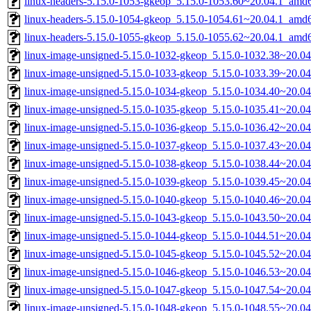
linux-headers-5.15.0-1053-gkeop_5.15.0-1053.60~20.04.1_amd
linux-headers-5.15.0-1054-gkeop_5.15.0-1054.61~20.04.1_amd
linux-headers-5.15.0-1055-gkeop_5.15.0-1055.62~20.04.1_amd
linux-image-unsigned-5.15.0-1032-gkeop_5.15.0-1032.38~20.0
linux-image-unsigned-5.15.0-1033-gkeop_5.15.0-1033.39~20.0
linux-image-unsigned-5.15.0-1034-gkeop_5.15.0-1034.40~20.0
linux-image-unsigned-5.15.0-1035-gkeop_5.15.0-1035.41~20.0
linux-image-unsigned-5.15.0-1036-gkeop_5.15.0-1036.42~20.0
linux-image-unsigned-5.15.0-1037-gkeop_5.15.0-1037.43~20.0
linux-image-unsigned-5.15.0-1038-gkeop_5.15.0-1038.44~20.0
linux-image-unsigned-5.15.0-1039-gkeop_5.15.0-1039.45~20.0
linux-image-unsigned-5.15.0-1040-gkeop_5.15.0-1040.46~20.0
linux-image-unsigned-5.15.0-1043-gkeop_5.15.0-1043.50~20.0
linux-image-unsigned-5.15.0-1044-gkeop_5.15.0-1044.51~20.0
linux-image-unsigned-5.15.0-1045-gkeop_5.15.0-1045.52~20.0
linux-image-unsigned-5.15.0-1046-gkeop_5.15.0-1046.53~20.0
linux-image-unsigned-5.15.0-1047-gkeop_5.15.0-1047.54~20.0
linux-image-unsigned-5.15.0-1048-gkeop_5.15.0-1048.55~20.0