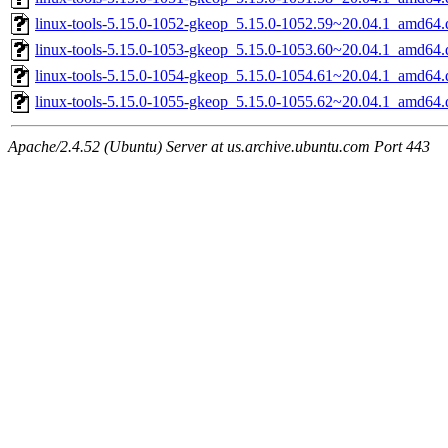
linux-tools-5.15.0-1052-gkeop_5.15.0-1052.59~20.04.1_amd64.
linux-tools-5.15.0-1053-gkeop_5.15.0-1053.60~20.04.1_amd64.
linux-tools-5.15.0-1054-gkeop_5.15.0-1054.61~20.04.1_amd64.
linux-tools-5.15.0-1055-gkeop_5.15.0-1055.62~20.04.1_amd64.
Apache/2.4.52 (Ubuntu) Server at us.archive.ubuntu.com Port 443