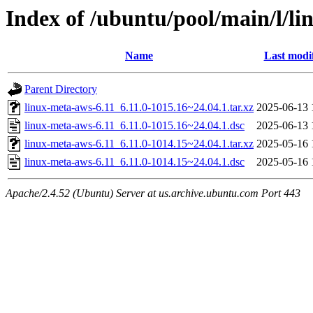
Index of /ubuntu/pool/main/l/li
Name
Last modi
Parent Directory
linux-meta-aws-6.11_6.11.0-1015.16~24.04.1.tar.xz
2025-06-13 
linux-meta-aws-6.11_6.11.0-1015.16~24.04.1.dsc
2025-06-13 
linux-meta-aws-6.11_6.11.0-1014.15~24.04.1.tar.xz
2025-05-16 
linux-meta-aws-6.11_6.11.0-1014.15~24.04.1.dsc
2025-05-16 
Apache/2.4.52 (Ubuntu) Server at us.archive.ubuntu.com Port 443