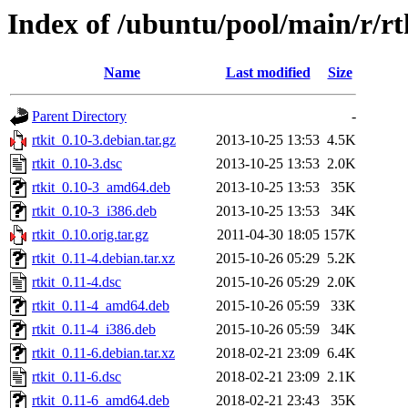
Index of /ubuntu/pool/main/r/rt
Name
Last modified
Size
Parent Directory
-
rtkit_0.10-3.debian.tar.gz
2013-10-25 13:53
4.5K
rtkit_0.10-3.dsc
2013-10-25 13:53
2.0K
rtkit_0.10-3_amd64.deb
2013-10-25 13:53
35K
rtkit_0.10-3_i386.deb
2013-10-25 13:53
34K
rtkit_0.10.orig.tar.gz
2011-04-30 18:05
157K
rtkit_0.11-4.debian.tar.xz
2015-10-26 05:29
5.2K
rtkit_0.11-4.dsc
2015-10-26 05:29
2.0K
rtkit_0.11-4_amd64.deb
2015-10-26 05:59
33K
rtkit_0.11-4_i386.deb
2015-10-26 05:59
34K
rtkit_0.11-6.debian.tar.xz
2018-02-21 23:09
6.4K
rtkit_0.11-6.dsc
2018-02-21 23:09
2.1K
rtkit_0.11-6_amd64.deb
2018-02-21 23:43
35K