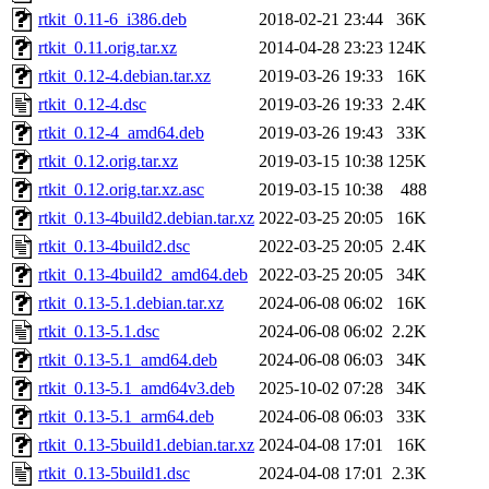
rtkit_0.11-6_i386.deb
2018-02-21 23:44
36K
rtkit_0.11.orig.tar.xz
2014-04-28 23:23
124K
rtkit_0.12-4.debian.tar.xz
2019-03-26 19:33
16K
rtkit_0.12-4.dsc
2019-03-26 19:33
2.4K
rtkit_0.12-4_amd64.deb
2019-03-26 19:43
33K
rtkit_0.12.orig.tar.xz
2019-03-15 10:38
125K
rtkit_0.12.orig.tar.xz.asc
2019-03-15 10:38
488
rtkit_0.13-4build2.debian.tar.xz
2022-03-25 20:05
16K
rtkit_0.13-4build2.dsc
2022-03-25 20:05
2.4K
rtkit_0.13-4build2_amd64.deb
2022-03-25 20:05
34K
rtkit_0.13-5.1.debian.tar.xz
2024-06-08 06:02
16K
rtkit_0.13-5.1.dsc
2024-06-08 06:02
2.2K
rtkit_0.13-5.1_amd64.deb
2024-06-08 06:03
34K
rtkit_0.13-5.1_amd64v3.deb
2025-10-02 07:28
34K
rtkit_0.13-5.1_arm64.deb
2024-06-08 06:03
33K
rtkit_0.13-5build1.debian.tar.xz
2024-04-08 17:01
16K
rtkit_0.13-5build1.dsc
2024-04-08 17:01
2.3K