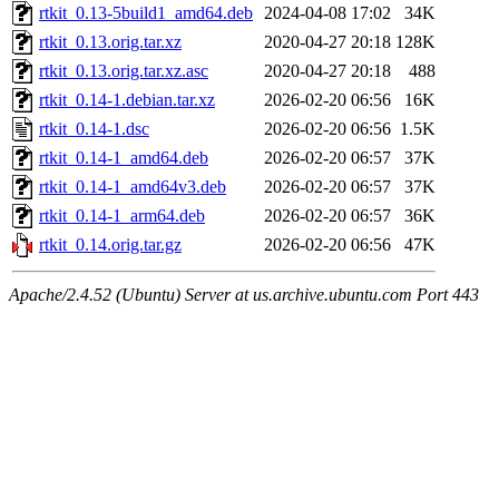
rtkit_0.13-5build1_amd64.deb
2024-04-08 17:02
34K
rtkit_0.13.orig.tar.xz
2020-04-27 20:18
128K
rtkit_0.13.orig.tar.xz.asc
2020-04-27 20:18
488
rtkit_0.14-1.debian.tar.xz
2026-02-20 06:56
16K
rtkit_0.14-1.dsc
2026-02-20 06:56
1.5K
rtkit_0.14-1_amd64.deb
2026-02-20 06:57
37K
rtkit_0.14-1_amd64v3.deb
2026-02-20 06:57
37K
rtkit_0.14-1_arm64.deb
2026-02-20 06:57
36K
rtkit_0.14.orig.tar.gz
2026-02-20 06:56
47K
Apache/2.4.52 (Ubuntu) Server at us.archive.ubuntu.com Port 443