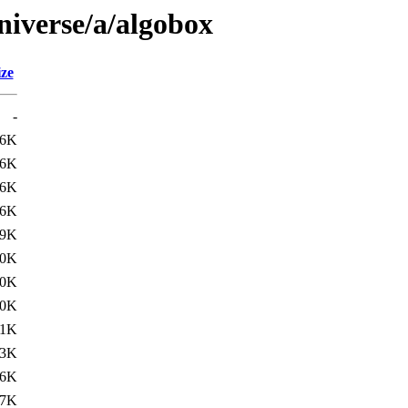
niverse/a/algobox
ize
-
.6K
.6K
.6K
.6K
.9K
.0K
.0K
.0K
.1K
.3K
.6K
.7K