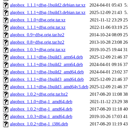
algobox_1.1.1+dfsg-1build2.debian.tar.xz
2024-04-01 05:43
5
algobox_1.1.1+dfsg-1build3.debian.tar.xz
2025-12-09 21:43
5
algobox_1.1.0+dfsg.orig.tar.xz
2021-11-12 23:29
2
algobox_1.1.1+dfsg.orig.tar.xz
2022-11-06 03:19
2
algobox_0.9+dfsg.orig.tar.bz2
2014-10-24 08:09
2
algobox_0.8+dfsg.orig.tar.bz2
2013-10-28 23:08
2
algobox_1.0.3+dfsg.orig.tar.xz
2019-10-25 19:44
3
algobox_1.1.1+dfsg-1build3_arm64.deb
2025-12-09 21:46
3
algobox_1.1.1+dfsg-1build2_arm64.deb
2024-04-01 09:16
3
algobox_1.1.1+dfsg-1build2_amd64.deb
2024-04-01 23:02
3
algobox_1.1.1+dfsg-1build3_amd64.deb
2025-12-09 21:46
3
algobox_1.1.1+dfsg-1build3_amd64v3.deb
2025-12-09 21:46
3
algobox_1.0.2+dfsg.orig.tar.bz2
2017-08-20 11:08
3
algobox_1.1.0+dfsg-1_amd64.deb
2021-11-12 23:29
3
algobox_1.0.2+dfsg-1_amd64.deb
2017-08-20 11:18
4
algobox_1.0.3+dfsg-1_amd64.deb
2019-10-26 17:03
4
algobox_1.0.2+dfsg-1_i386.deb
2017-08-20 11:19
4