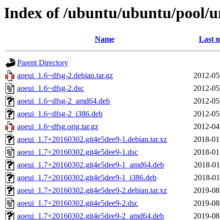
Index of /ubuntu/ubuntu/pool/u
Name
Last m
Parent Directory
aoeui_1.6~dfsg-2.debian.tar.gz
2012-05
aoeui_1.6~dfsg-2.dsc
2012-05
aoeui_1.6~dfsg-2_amd64.deb
2012-05
aoeui_1.6~dfsg-2_i386.deb
2012-05
aoeui_1.6~dfsg.orig.tar.gz
2012-04
aoeui_1.7+20160302.git4e5dee9-1.debian.tar.xz
2018-01
aoeui_1.7+20160302.git4e5dee9-1.dsc
2018-01
aoeui_1.7+20160302.git4e5dee9-1_amd64.deb
2018-01
aoeui_1.7+20160302.git4e5dee9-1_i386.deb
2018-01
aoeui_1.7+20160302.git4e5dee9-2.debian.tar.xz
2019-08
aoeui_1.7+20160302.git4e5dee9-2.dsc
2019-08
aoeui_1.7+20160302.git4e5dee9-2_amd64.deb
2019-08