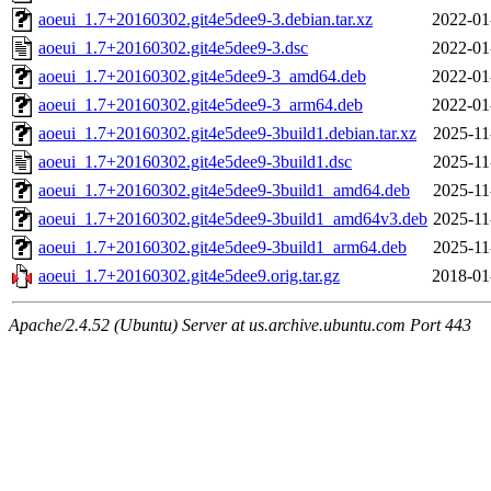
aoeui_1.7+20160302.git4e5dee9-3.debian.tar.xz
2022-01
aoeui_1.7+20160302.git4e5dee9-3.dsc
2022-01
aoeui_1.7+20160302.git4e5dee9-3_amd64.deb
2022-01
aoeui_1.7+20160302.git4e5dee9-3_arm64.deb
2022-01
aoeui_1.7+20160302.git4e5dee9-3build1.debian.tar.xz
2025-11
aoeui_1.7+20160302.git4e5dee9-3build1.dsc
2025-11
aoeui_1.7+20160302.git4e5dee9-3build1_amd64.deb
2025-11
aoeui_1.7+20160302.git4e5dee9-3build1_amd64v3.deb
2025-11
aoeui_1.7+20160302.git4e5dee9-3build1_arm64.deb
2025-11
aoeui_1.7+20160302.git4e5dee9.orig.tar.gz
2018-01
Apache/2.4.52 (Ubuntu) Server at us.archive.ubuntu.com Port 443