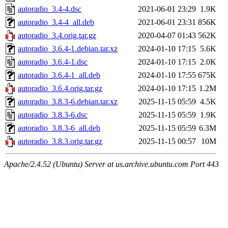
autoradio_3.4-4.dsc
2021-06-01 23:29
1.9K
autoradio_3.4-4_all.deb
2021-06-01 23:31
856K
autoradio_3.4.orig.tar.gz
2020-04-07 01:43
562K
autoradio_3.6.4-1.debian.tar.xz
2024-01-10 17:15
5.6K
autoradio_3.6.4-1.dsc
2024-01-10 17:15
2.0K
autoradio_3.6.4-1_all.deb
2024-01-10 17:55
675K
autoradio_3.6.4.orig.tar.gz
2024-01-10 17:15
1.2M
autoradio_3.8.3-6.debian.tar.xz
2025-11-15 05:59
4.5K
autoradio_3.8.3-6.dsc
2025-11-15 05:59
1.9K
autoradio_3.8.3-6_all.deb
2025-11-15 05:59
6.3M
autoradio_3.8.3.orig.tar.gz
2025-11-15 00:57
10M
Apache/2.4.52 (Ubuntu) Server at us.archive.ubuntu.com Port 443