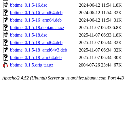
bbtime_0.1.5-16.dsc
2024-06-12 11:54
1.8K
bbtime_0.1.5-16_amd64.deb
2024-06-12 11:54
32K
bbtime_0.1.5-16_arm64.deb
2024-06-12 11:54
31K
bbtime_0.1.5-18.debian.tar.xz
2025-11-07 06:33
6.8K
bbtime_0.1.5-18.dsc
2025-11-07 06:33
1.8K
bbtime_0.1.5-18_amd64.deb
2025-11-07 06:34
32K
bbtime_0.1.5-18_amd64v3.deb
2025-11-07 06:34
32K
bbtime_0.1.5-18_arm64.deb
2025-11-07 06:34
30K
bbtime_0.1.5.orig.tar.gz
2004-07-26 23:44
67K
Apache/2.4.52 (Ubuntu) Server at us.archive.ubuntu.com Port 443