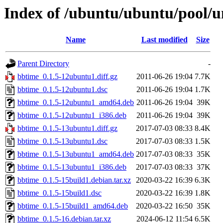
Index of /ubuntu/ubuntu/pool/u
Name
Last modified
Size
Parent Directory
-
bbtime_0.1.5-12ubuntu1.diff.gz
2011-06-26 19:04
7.7K
bbtime_0.1.5-12ubuntu1.dsc
2011-06-26 19:04
1.7K
bbtime_0.1.5-12ubuntu1_amd64.deb
2011-06-26 19:04
39K
bbtime_0.1.5-12ubuntu1_i386.deb
2011-06-26 19:04
39K
bbtime_0.1.5-13ubuntu1.diff.gz
2017-07-03 08:33
8.4K
bbtime_0.1.5-13ubuntu1.dsc
2017-07-03 08:33
1.5K
bbtime_0.1.5-13ubuntu1_amd64.deb
2017-07-03 08:33
35K
bbtime_0.1.5-13ubuntu1_i386.deb
2017-07-03 08:33
37K
bbtime_0.1.5-15build1.debian.tar.xz
2020-03-22 16:39
6.3K
bbtime_0.1.5-15build1.dsc
2020-03-22 16:39
1.8K
bbtime_0.1.5-15build1_amd64.deb
2020-03-22 16:50
35K
bbtime_0.1.5-16.debian.tar.xz
2024-06-12 11:54
6.5K