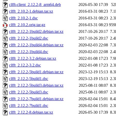
clfft-client_2.12.2-8_arm64.deb
2026-05-30 17:39
52
clfft_2.10.2-1.debian.tar.xz
2016-03-31 08:23
7.
clfft_2.10.2-1.dsc
2016-03-31 08:23
2.
clfft_2.10.2.orig.tar.gz
2016-03-31 08:23
959
clfft_2.12.2-1build2.debian.tar.xz
2017-10-26 20:17
7.
clfft_2.12.2-1build2.dsc
2017-10-26 20:17
2.
clfft_2.12.2-1build4.debian.tar.xz
2020-02-03 22:08
7.
clfft_2.12.2-1build4.dsc
2020-02-03 22:08
2.
clfft_2.12.2-3.2.debian.tar.xz
2022-01-08 17:23
7.
clfft_2.12.2-3.2.dsc
2022-01-08 17:23
2.
clfft_2.12.2-5build1.debian.tar.xz
2023-12-19 15:13
8.
clfft_2.12.2-5build1.dsc
2023-12-19 15:13
2.
clfft_2.12.2-5build3.debian.tar.xz
2025-08-11 08:07
8.
clfft_2.12.2-5build3.dsc
2025-08-11 08:07
2.
clfft_2.12.2-7build1.debian.tar.xz
2026-02-04 15:01
8.
clfft_2.12.2-7build1.dsc
2026-02-04 15:01
2.
clfft_2.12.2-8.debian.tar.xz
2026-05-30 17:39
8.