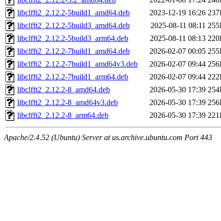
libclfft2_2.12.2-5build1_amd64.deb
2023-12-19 16:26
237
libclfft2_2.12.2-5build3_amd64.deb
2025-08-11 08:11
255
libclfft2_2.12.2-5build3_arm64.deb
2025-08-11 08:13
220
libclfft2_2.12.2-7build1_amd64.deb
2026-02-07 00:05
255
libclfft2_2.12.2-7build1_amd64v3.deb
2026-02-07 09:44
256
libclfft2_2.12.2-7build1_arm64.deb
2026-02-07 09:44
222
libclfft2_2.12.2-8_amd64.deb
2026-05-30 17:39
254
libclfft2_2.12.2-8_amd64v3.deb
2026-05-30 17:39
256
libclfft2_2.12.2-8_arm64.deb
2026-05-30 17:39
221
Apache/2.4.52 (Ubuntu) Server at us.archive.ubuntu.com Port 443