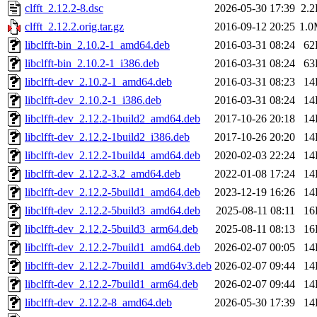
clfft_2.12.2-8.dsc
2026-05-30 17:39
2.
clfft_2.12.2.orig.tar.gz
2016-09-12 20:25
1.
libclfft-bin_2.10.2-1_amd64.deb
2016-03-31 08:24
62
libclfft-bin_2.10.2-1_i386.deb
2016-03-31 08:24
63
libclfft-dev_2.10.2-1_amd64.deb
2016-03-31 08:23
14
libclfft-dev_2.10.2-1_i386.deb
2016-03-31 08:24
14
libclfft-dev_2.12.2-1build2_amd64.deb
2017-10-26 20:18
14
libclfft-dev_2.12.2-1build2_i386.deb
2017-10-26 20:20
14
libclfft-dev_2.12.2-1build4_amd64.deb
2020-02-03 22:24
14
libclfft-dev_2.12.2-3.2_amd64.deb
2022-01-08 17:24
14
libclfft-dev_2.12.2-5build1_amd64.deb
2023-12-19 16:26
14
libclfft-dev_2.12.2-5build3_amd64.deb
2025-08-11 08:11
16
libclfft-dev_2.12.2-5build3_arm64.deb
2025-08-11 08:13
16
libclfft-dev_2.12.2-7build1_amd64.deb
2026-02-07 00:05
14
libclfft-dev_2.12.2-7build1_amd64v3.deb
2026-02-07 09:44
14
libclfft-dev_2.12.2-7build1_arm64.deb
2026-02-07 09:44
14
libclfft-dev_2.12.2-8_amd64.deb
2026-05-30 17:39
14