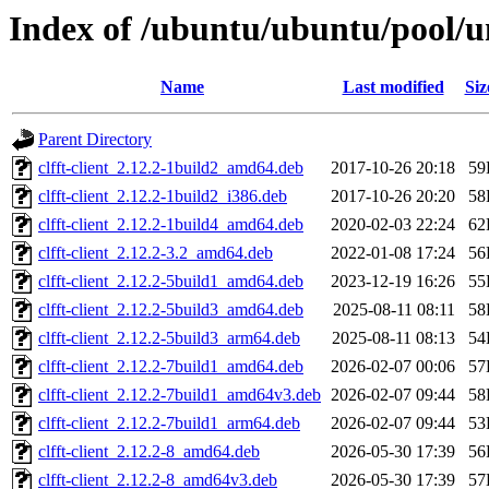
Index of /ubuntu/ubuntu/pool/un
Name
Last modified
Siz
Parent Directory
clfft-client_2.12.2-1build2_amd64.deb
2017-10-26 20:18
59
clfft-client_2.12.2-1build2_i386.deb
2017-10-26 20:20
58
clfft-client_2.12.2-1build4_amd64.deb
2020-02-03 22:24
62
clfft-client_2.12.2-3.2_amd64.deb
2022-01-08 17:24
56
clfft-client_2.12.2-5build1_amd64.deb
2023-12-19 16:26
55
clfft-client_2.12.2-5build3_amd64.deb
2025-08-11 08:11
58
clfft-client_2.12.2-5build3_arm64.deb
2025-08-11 08:13
54
clfft-client_2.12.2-7build1_amd64.deb
2026-02-07 00:06
57
clfft-client_2.12.2-7build1_amd64v3.deb
2026-02-07 09:44
58
clfft-client_2.12.2-7build1_arm64.deb
2026-02-07 09:44
53
clfft-client_2.12.2-8_amd64.deb
2026-05-30 17:39
56
clfft-client_2.12.2-8_amd64v3.deb
2026-05-30 17:39
57