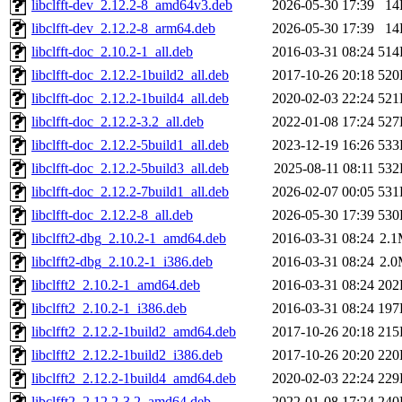
libclfft-dev_2.12.2-8_amd64v3.deb
2026-05-30 17:39
14
libclfft-dev_2.12.2-8_arm64.deb
2026-05-30 17:39
14
libclfft-doc_2.10.2-1_all.deb
2016-03-31 08:24
514
libclfft-doc_2.12.2-1build2_all.deb
2017-10-26 20:18
520
libclfft-doc_2.12.2-1build4_all.deb
2020-02-03 22:24
521
libclfft-doc_2.12.2-3.2_all.deb
2022-01-08 17:24
527
libclfft-doc_2.12.2-5build1_all.deb
2023-12-19 16:26
533
libclfft-doc_2.12.2-5build3_all.deb
2025-08-11 08:11
532
libclfft-doc_2.12.2-7build1_all.deb
2026-02-07 00:05
531
libclfft-doc_2.12.2-8_all.deb
2026-05-30 17:39
530
libclfft2-dbg_2.10.2-1_amd64.deb
2016-03-31 08:24
2.
libclfft2-dbg_2.10.2-1_i386.deb
2016-03-31 08:24
2.
libclfft2_2.10.2-1_amd64.deb
2016-03-31 08:24
202
libclfft2_2.10.2-1_i386.deb
2016-03-31 08:24
197
libclfft2_2.12.2-1build2_amd64.deb
2017-10-26 20:18
215
libclfft2_2.12.2-1build2_i386.deb
2017-10-26 20:20
220
libclfft2_2.12.2-1build4_amd64.deb
2020-02-03 22:24
229
libclfft2_2.12.2-3.2_amd64.deb
2022-01-08 17:24
240