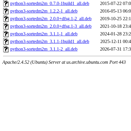
python3-sortedm2m_0.7.0-1build1_all.deb
2015-07-22 07:
python3-sortedm2m_1.2.2-1_all.deb
2016-05-13 06:
python3-sortedm2m_2.0.0+dfsg.1-2_all.deb
2019-10-25 22:
python3-sortedm2m_2.0.0+dfsg.1-3_all.deb
2021-10-18 23:
python3-sortedm2m_3.1.1-1_all.deb
2024-01-28 23:
python3-sortedm2m_3.1.1-1build1_all.deb
2025-12-11 00:
python3-sortedm2m_3.1.1-2_all.deb
2026-07-31 17:
Apache/2.4.52 (Ubuntu) Server at us.archive.ubuntu.com Port 443