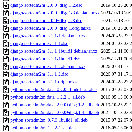
django-sortedm2m_2.0.0+dfsg.1-2.dsc
2019-10-25 20:
django-sortedm2m_2.0.0+dfsg.1-3.debian.tar.xz
2021-10-18 20:
django-sortedm2m_2.0.0+dfsg.1-3.dsc
2021-10-18 20:
django-sortedm2m_2.0.0+dfsg.1.orig.tar.xz
2019-10-25 20:
django-sortedm2m_3.1.1-1.debian.tar.xz
2024-01-28 23:
django-sortedm2m_3.1.1-1.dsc
2024-01-28 23:
django-sortedm2m_3.1.1-1build1.debian.tar.xz
2025-12-11 00:
django-sortedm2m_3.1.1-1build1.dsc
2025-12-11 00:
django-sortedm2m_3.1.1-2.debian.tar.xz
2026-07-31 17:
django-sortedm2m_3.1.1-2.dsc
2026-07-31 17:
django-sortedm2m_3.1.1.orig.tar.xz
2024-01-28 23:
python-sortedm2m-data_0.7.0-1build1_all.deb
2015-07-22 07:
python-sortedm2m-data_1.2.2-1_all.deb
2016-05-13 06:
python-sortedm2m-data_2.0.0+dfsg.1-2_all.deb
2019-10-25 22:
python-sortedm2m-data_2.0.0+dfsg.1-3_all.deb
2021-10-18 23:
python-sortedm2m_0.7.0-1build1_all.deb
2015-07-22 07:
python-sortedm2m_1.2.2-1_all.deb
2016-05-13 06: