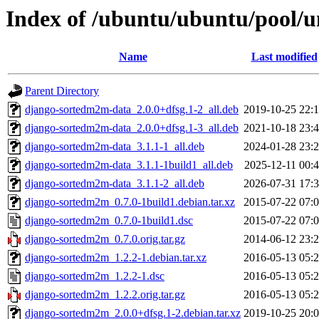
Index of /ubuntu/ubuntu/pool/
Name
Last modified
Parent Directory
django-sortedm2m-data_2.0.0+dfsg.1-2_all.deb
2019-10-25 22:
django-sortedm2m-data_2.0.0+dfsg.1-3_all.deb
2021-10-18 23:
django-sortedm2m-data_3.1.1-1_all.deb
2024-01-28 23:
django-sortedm2m-data_3.1.1-1build1_all.deb
2025-12-11 00:
django-sortedm2m-data_3.1.1-2_all.deb
2026-07-31 17:
django-sortedm2m_0.7.0-1build1.debian.tar.xz
2015-07-22 07:
django-sortedm2m_0.7.0-1build1.dsc
2015-07-22 07:
django-sortedm2m_0.7.0.orig.tar.gz
2014-06-12 23:
django-sortedm2m_1.2.2-1.debian.tar.xz
2016-05-13 05:
django-sortedm2m_1.2.2-1.dsc
2016-05-13 05:
django-sortedm2m_1.2.2.orig.tar.gz
2016-05-13 05:
django-sortedm2m_2.0.0+dfsg.1-2.debian.tar.xz
2019-10-25 20: