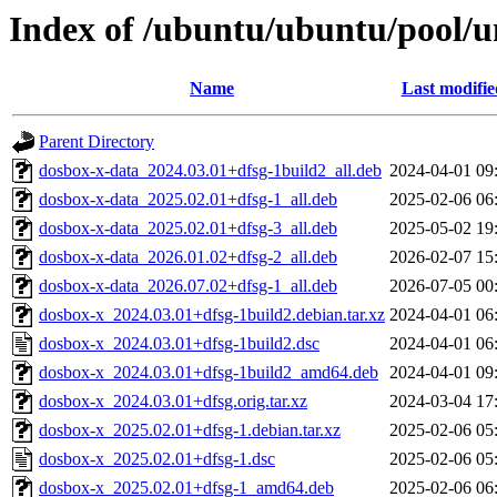
Index of /ubuntu/ubuntu/pool/u
Name
Last modifie
Parent Directory
dosbox-x-data_2024.03.01+dfsg-1build2_all.deb
2024-04-01 09
dosbox-x-data_2025.02.01+dfsg-1_all.deb
2025-02-06 06
dosbox-x-data_2025.02.01+dfsg-3_all.deb
2025-05-02 19
dosbox-x-data_2026.01.02+dfsg-2_all.deb
2026-02-07 15
dosbox-x-data_2026.07.02+dfsg-1_all.deb
2026-07-05 00
dosbox-x_2024.03.01+dfsg-1build2.debian.tar.xz
2024-04-01 06
dosbox-x_2024.03.01+dfsg-1build2.dsc
2024-04-01 06
dosbox-x_2024.03.01+dfsg-1build2_amd64.deb
2024-04-01 09
dosbox-x_2024.03.01+dfsg.orig.tar.xz
2024-03-04 17
dosbox-x_2025.02.01+dfsg-1.debian.tar.xz
2025-02-06 05
dosbox-x_2025.02.01+dfsg-1.dsc
2025-02-06 05
dosbox-x_2025.02.01+dfsg-1_amd64.deb
2025-02-06 06