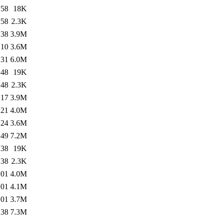
:58
18K
:58
2.3K
:38
3.9M
:10
3.6M
:31
6.0M
:48
19K
:48
2.3K
:17
3.9M
:21
4.0M
:24
3.6M
:49
7.2M
:38
19K
:38
2.3K
:01
4.0M
:01
4.1M
:01
3.7M
:38
7.3M