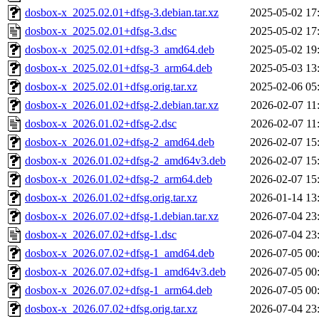
dosbox-x_2025.02.01+dfsg-3.debian.tar.xz
2025-05-02 17
dosbox-x_2025.02.01+dfsg-3.dsc
2025-05-02 17
dosbox-x_2025.02.01+dfsg-3_amd64.deb
2025-05-02 19
dosbox-x_2025.02.01+dfsg-3_arm64.deb
2025-05-03 13
dosbox-x_2025.02.01+dfsg.orig.tar.xz
2025-02-06 05
dosbox-x_2026.01.02+dfsg-2.debian.tar.xz
2026-02-07 11
dosbox-x_2026.01.02+dfsg-2.dsc
2026-02-07 11
dosbox-x_2026.01.02+dfsg-2_amd64.deb
2026-02-07 15
dosbox-x_2026.01.02+dfsg-2_amd64v3.deb
2026-02-07 15
dosbox-x_2026.01.02+dfsg-2_arm64.deb
2026-02-07 15
dosbox-x_2026.01.02+dfsg.orig.tar.xz
2026-01-14 13
dosbox-x_2026.07.02+dfsg-1.debian.tar.xz
2026-07-04 23
dosbox-x_2026.07.02+dfsg-1.dsc
2026-07-04 23
dosbox-x_2026.07.02+dfsg-1_amd64.deb
2026-07-05 00
dosbox-x_2026.07.02+dfsg-1_amd64v3.deb
2026-07-05 00
dosbox-x_2026.07.02+dfsg-1_arm64.deb
2026-07-05 00
dosbox-x_2026.07.02+dfsg.orig.tar.xz
2026-07-04 23