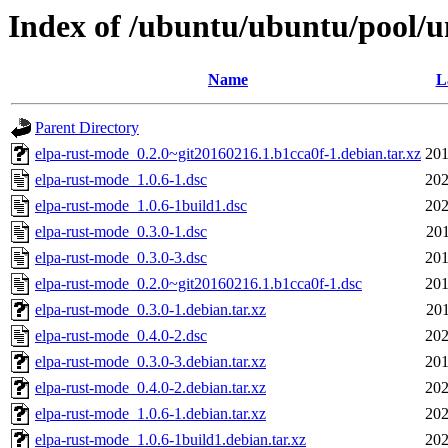
Index of /ubuntu/ubuntu/pool/u
Name
L
Parent Directory
elpa-rust-mode_0.2.0~git20160216.1.b1cca0f-1.debian.tar.xz
201
elpa-rust-mode_1.0.6-1.dsc
202
elpa-rust-mode_1.0.6-1build1.dsc
202
elpa-rust-mode_0.3.0-1.dsc
201
elpa-rust-mode_0.3.0-3.dsc
201
elpa-rust-mode_0.2.0~git20160216.1.b1cca0f-1.dsc
201
elpa-rust-mode_0.3.0-1.debian.tar.xz
201
elpa-rust-mode_0.4.0-2.dsc
202
elpa-rust-mode_0.3.0-3.debian.tar.xz
201
elpa-rust-mode_0.4.0-2.debian.tar.xz
202
elpa-rust-mode_1.0.6-1.debian.tar.xz
202
elpa-rust-mode_1.0.6-1build1.debian.tar.xz
202