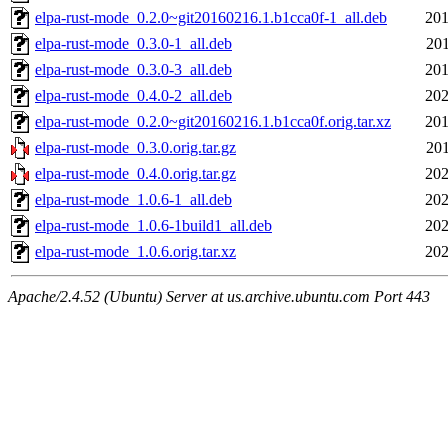
elpa-rust-mode_0.2.0~git20160216.1.b1cca0f-1_all.deb
201
elpa-rust-mode_0.3.0-1_all.deb
201
elpa-rust-mode_0.3.0-3_all.deb
201
elpa-rust-mode_0.4.0-2_all.deb
202
elpa-rust-mode_0.2.0~git20160216.1.b1cca0f.orig.tar.xz
201
elpa-rust-mode_0.3.0.orig.tar.gz
201
elpa-rust-mode_0.4.0.orig.tar.gz
202
elpa-rust-mode_1.0.6-1_all.deb
202
elpa-rust-mode_1.0.6-1build1_all.deb
202
elpa-rust-mode_1.0.6.orig.tar.xz
202
Apache/2.4.52 (Ubuntu) Server at us.archive.ubuntu.com Port 443