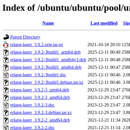
Index of /ubuntu/ubuntu/pool/un
Name
Last modified
Siz
Parent Directory
erlang-lager_3.9.2.orig.tar.gz
2021-10-18 20:10
125
erlang-lager_3.9.2-3build1_arm64.deb
2025-12-11 00:49
258
erlang-lager_3.9.2-3build1_amd64v3.deb
2025-12-11 00:48
258
erlang-lager_3.9.2-3build1_amd64.deb
2025-12-11 00:47
258
erlang-lager_3.9.2-3build1.dsc
2025-12-11 00:46
2.0
erlang-lager_3.9.2-3build1.debian.tar.xz
2025-12-11 00:46
3.9
erlang-lager_3.9.2-3_arm64.deb
2023-12-29 23:47
276
erlang-lager_3.9.2-3_amd64.deb
2023-12-29 23:47
276
erlang-lager_3.9.2-3.dsc
2023-12-29 23:47
2.0
erlang-lager_3.9.2-3.debian.tar.xz
2023-12-29 23:47
3.8
erlang-lager_3.9.2-2_amd64.deb
2021-12-21 11:34
262
erlang-lager_3.9.2-2.dsc
2021-12-21 11:14
2.0