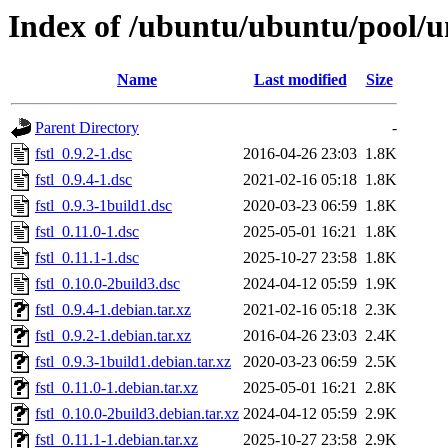
Index of /ubuntu/ubuntu/pool/uni
Name
Last modified
Size
Parent Directory
-
fstl_0.9.2-1.dsc
2016-04-26 23:03
1.8K
fstl_0.9.4-1.dsc
2021-02-16 05:18
1.8K
fstl_0.9.3-1build1.dsc
2020-03-23 06:59
1.8K
fstl_0.11.0-1.dsc
2025-05-01 16:21
1.8K
fstl_0.11.1-1.dsc
2025-10-27 23:58
1.8K
fstl_0.10.0-2build3.dsc
2024-04-12 05:59
1.9K
fstl_0.9.4-1.debian.tar.xz
2021-02-16 05:18
2.3K
fstl_0.9.2-1.debian.tar.xz
2016-04-26 23:03
2.4K
fstl_0.9.3-1build1.debian.tar.xz
2020-03-23 06:59
2.5K
fstl_0.11.0-1.debian.tar.xz
2025-05-01 16:21
2.8K
fstl_0.10.0-2build3.debian.tar.xz
2024-04-12 05:59
2.9K
fstl_0.11.1-1.debian.tar.xz
2025-10-27 23:58
2.9K