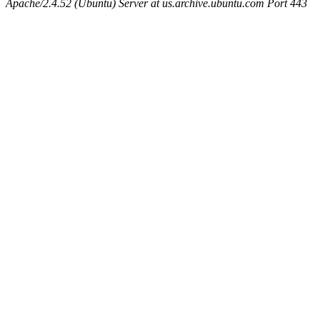
Apache/2.4.52 (Ubuntu) Server at us.archive.ubuntu.com Port 443