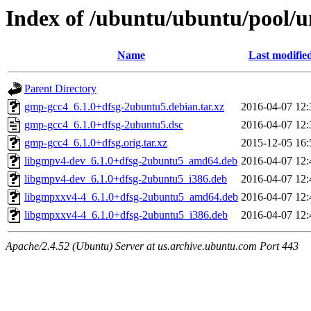
Index of /ubuntu/ubuntu/pool/u
Name
Last modifie
Parent Directory
gmp-gcc4_6.1.0+dfsg-2ubuntu5.debian.tar.xz
2016-04-07 12:
gmp-gcc4_6.1.0+dfsg-2ubuntu5.dsc
2016-04-07 12:
gmp-gcc4_6.1.0+dfsg.orig.tar.xz
2015-12-05 16:
libgmpv4-dev_6.1.0+dfsg-2ubuntu5_amd64.deb
2016-04-07 12:
libgmpv4-dev_6.1.0+dfsg-2ubuntu5_i386.deb
2016-04-07 12:
libgmpxxv4-4_6.1.0+dfsg-2ubuntu5_amd64.deb
2016-04-07 12:
libgmpxxv4-4_6.1.0+dfsg-2ubuntu5_i386.deb
2016-04-07 12:
Apache/2.4.52 (Ubuntu) Server at us.archive.ubuntu.com Port 443