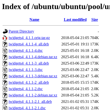
Index of /ubuntu/ubuntu/pool/un
Name
Last modified
Size
Parent Directory
-
iwidgets4_4.1.1.orig.tar.gz
2018-05-04 21:05
704K
iwidgets4_4.1.1-4_all.deb
2025-05-01 19:11
173K
iwidgets4_4.1.1-4.dsc
2025-05-01 16:18
2.0K
iwidgets4_4.1.1-4.debian.tar.xz
2025-05-01 16:18
6.4K
iwidgets4_4.1.1-3_all.deb
2025-03-06 22:49
173K
iwidgets4_4.1.1-3.dsc
2025-03-06 22:47
2.0K
iwidgets4_4.1.1-3.debian.tar.xz
2025-03-06 22:47
5.4K
iwidgets4_4.1.1-2_all.deb
2018-05-05 15:15
174K
iwidgets4_4.1.1-2.dsc
2018-05-04 21:05
2.0K
iwidgets4_4.1.1-2.debian.tar.xz
2018-05-04 21:05
5.2K
iwidgets4_4.1.1-2.1_all.deb
2021-01-02 05:31
174K
iwidgets4_4.1.1-2.1.dsc
2021-01-02 05:31
2.0K