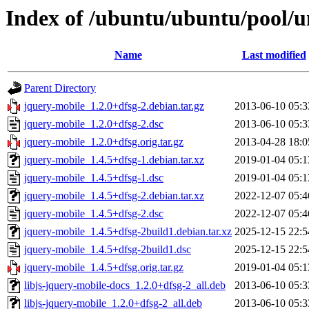
Index of /ubuntu/ubuntu/pool/u
Name
Last modified
Parent Directory
jquery-mobile_1.2.0+dfsg-2.debian.tar.gz
2013-06-10 05:3
jquery-mobile_1.2.0+dfsg-2.dsc
2013-06-10 05:3
jquery-mobile_1.2.0+dfsg.orig.tar.gz
2013-04-28 18:0
jquery-mobile_1.4.5+dfsg-1.debian.tar.xz
2019-01-04 05:1
jquery-mobile_1.4.5+dfsg-1.dsc
2019-01-04 05:1
jquery-mobile_1.4.5+dfsg-2.debian.tar.xz
2022-12-07 05:4
jquery-mobile_1.4.5+dfsg-2.dsc
2022-12-07 05:4
jquery-mobile_1.4.5+dfsg-2build1.debian.tar.xz
2025-12-15 22:5
jquery-mobile_1.4.5+dfsg-2build1.dsc
2025-12-15 22:5
jquery-mobile_1.4.5+dfsg.orig.tar.gz
2019-01-04 05:1
libjs-jquery-mobile-docs_1.2.0+dfsg-2_all.deb
2013-06-10 05:3
libjs-jquery-mobile_1.2.0+dfsg-2_all.deb
2013-06-10 05:3