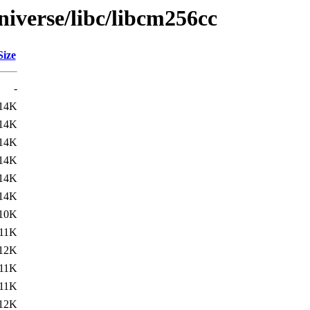
niverse/libc/libcm256cc
Size
-
14K
14K
14K
14K
14K
14K
10K
11K
12K
11K
11K
12K