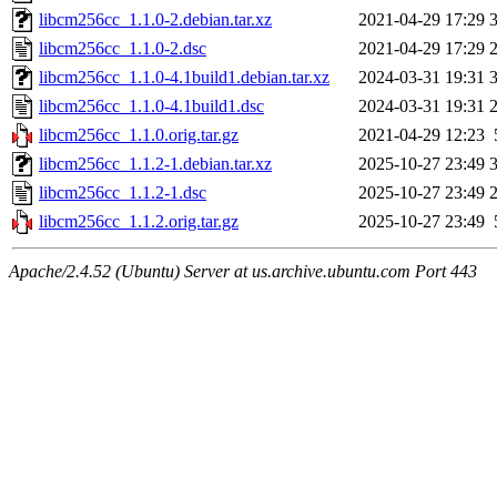
libcm256cc_1.1.0-2.debian.tar.xz
2021-04-29 17:29
libcm256cc_1.1.0-2.dsc
2021-04-29 17:29
libcm256cc_1.1.0-4.1build1.debian.tar.xz
2024-03-31 19:31
libcm256cc_1.1.0-4.1build1.dsc
2024-03-31 19:31
libcm256cc_1.1.0.orig.tar.gz
2021-04-29 12:23
libcm256cc_1.1.2-1.debian.tar.xz
2025-10-27 23:49
libcm256cc_1.1.2-1.dsc
2025-10-27 23:49
libcm256cc_1.1.2.orig.tar.gz
2025-10-27 23:49
Apache/2.4.52 (Ubuntu) Server at us.archive.ubuntu.com Port 443