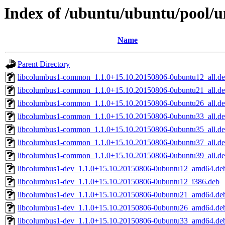
Index of /ubuntu/ubuntu/pool/u
Name
Parent Directory
libcolumbus1-common_1.1.0+15.10.20150806-0ubuntu12_all.d
libcolumbus1-common_1.1.0+15.10.20150806-0ubuntu21_all.d
libcolumbus1-common_1.1.0+15.10.20150806-0ubuntu26_all.d
libcolumbus1-common_1.1.0+15.10.20150806-0ubuntu33_all.d
libcolumbus1-common_1.1.0+15.10.20150806-0ubuntu35_all.d
libcolumbus1-common_1.1.0+15.10.20150806-0ubuntu37_all.d
libcolumbus1-common_1.1.0+15.10.20150806-0ubuntu39_all.d
libcolumbus1-dev_1.1.0+15.10.20150806-0ubuntu12_amd64.de
libcolumbus1-dev_1.1.0+15.10.20150806-0ubuntu12_i386.deb
libcolumbus1-dev_1.1.0+15.10.20150806-0ubuntu21_amd64.de
libcolumbus1-dev_1.1.0+15.10.20150806-0ubuntu26_amd64.de
libcolumbus1-dev_1.1.0+15.10.20150806-0ubuntu33_amd64.de