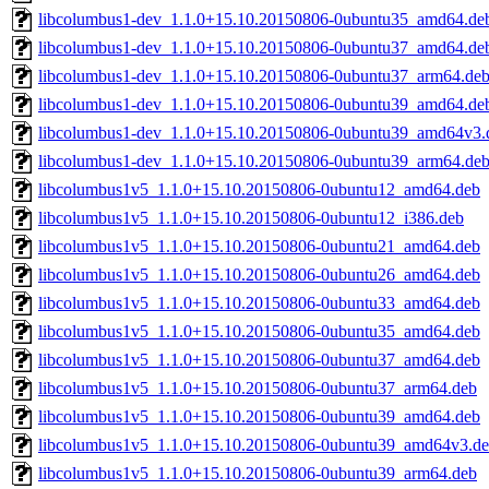
libcolumbus1-dev_1.1.0+15.10.20150806-0ubuntu35_amd64.de
libcolumbus1-dev_1.1.0+15.10.20150806-0ubuntu37_amd64.de
libcolumbus1-dev_1.1.0+15.10.20150806-0ubuntu37_arm64.de
libcolumbus1-dev_1.1.0+15.10.20150806-0ubuntu39_amd64.de
libcolumbus1-dev_1.1.0+15.10.20150806-0ubuntu39_amd64v3.
libcolumbus1-dev_1.1.0+15.10.20150806-0ubuntu39_arm64.de
libcolumbus1v5_1.1.0+15.10.20150806-0ubuntu12_amd64.deb
libcolumbus1v5_1.1.0+15.10.20150806-0ubuntu12_i386.deb
libcolumbus1v5_1.1.0+15.10.20150806-0ubuntu21_amd64.deb
libcolumbus1v5_1.1.0+15.10.20150806-0ubuntu26_amd64.deb
libcolumbus1v5_1.1.0+15.10.20150806-0ubuntu33_amd64.deb
libcolumbus1v5_1.1.0+15.10.20150806-0ubuntu35_amd64.deb
libcolumbus1v5_1.1.0+15.10.20150806-0ubuntu37_amd64.deb
libcolumbus1v5_1.1.0+15.10.20150806-0ubuntu37_arm64.deb
libcolumbus1v5_1.1.0+15.10.20150806-0ubuntu39_amd64.deb
libcolumbus1v5_1.1.0+15.10.20150806-0ubuntu39_amd64v3.d
libcolumbus1v5_1.1.0+15.10.20150806-0ubuntu39_arm64.deb