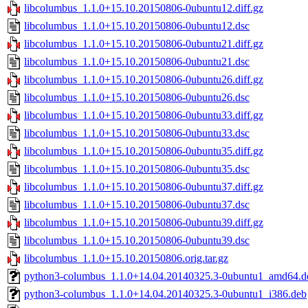
libcolumbus_1.1.0+15.10.20150806-0ubuntu12.diff.gz
libcolumbus_1.1.0+15.10.20150806-0ubuntu12.dsc
libcolumbus_1.1.0+15.10.20150806-0ubuntu21.diff.gz
libcolumbus_1.1.0+15.10.20150806-0ubuntu21.dsc
libcolumbus_1.1.0+15.10.20150806-0ubuntu26.diff.gz
libcolumbus_1.1.0+15.10.20150806-0ubuntu26.dsc
libcolumbus_1.1.0+15.10.20150806-0ubuntu33.diff.gz
libcolumbus_1.1.0+15.10.20150806-0ubuntu33.dsc
libcolumbus_1.1.0+15.10.20150806-0ubuntu35.diff.gz
libcolumbus_1.1.0+15.10.20150806-0ubuntu35.dsc
libcolumbus_1.1.0+15.10.20150806-0ubuntu37.diff.gz
libcolumbus_1.1.0+15.10.20150806-0ubuntu37.dsc
libcolumbus_1.1.0+15.10.20150806-0ubuntu39.diff.gz
libcolumbus_1.1.0+15.10.20150806-0ubuntu39.dsc
libcolumbus_1.1.0+15.10.20150806.orig.tar.gz
python3-columbus_1.1.0+14.04.20140325.3-0ubuntu1_amd64.d
python3-columbus_1.1.0+14.04.20140325.3-0ubuntu1_i386.deb