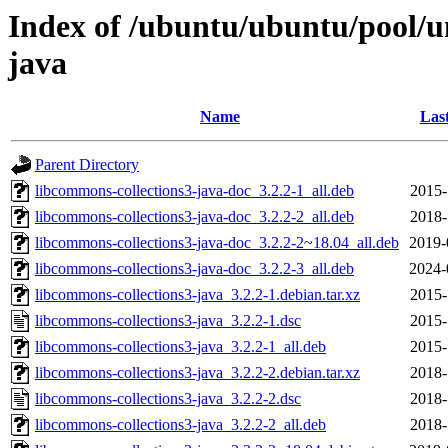
Index of /ubuntu/ubuntu/pool/un
java
Name
Las
Parent Directory
libcommons-collections3-java-doc_3.2.2-1_all.deb
2015-
libcommons-collections3-java-doc_3.2.2-2_all.deb
2018-
libcommons-collections3-java-doc_3.2.2-2~18.04_all.deb
2019-
libcommons-collections3-java-doc_3.2.2-3_all.deb
2024-
libcommons-collections3-java_3.2.2-1.debian.tar.xz
2015-
libcommons-collections3-java_3.2.2-1.dsc
2015-
libcommons-collections3-java_3.2.2-1_all.deb
2015-
libcommons-collections3-java_3.2.2-2.debian.tar.xz
2018-
libcommons-collections3-java_3.2.2-2.dsc
2018-
libcommons-collections3-java_3.2.2-2_all.deb
2018-