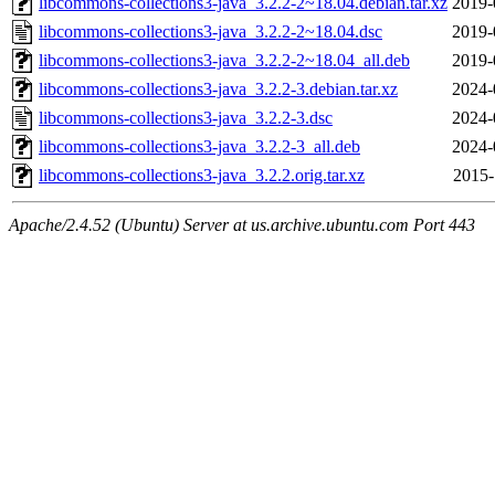
libcommons-collections3-java_3.2.2-2~18.04.debian.tar.xz
2019-
libcommons-collections3-java_3.2.2-2~18.04.dsc
2019-
libcommons-collections3-java_3.2.2-2~18.04_all.deb
2019-
libcommons-collections3-java_3.2.2-3.debian.tar.xz
2024-
libcommons-collections3-java_3.2.2-3.dsc
2024-
libcommons-collections3-java_3.2.2-3_all.deb
2024-
libcommons-collections3-java_3.2.2.orig.tar.xz
2015-
Apache/2.4.52 (Ubuntu) Server at us.archive.ubuntu.com Port 443