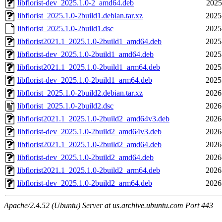
libflorist-dev_2025.1.0-2_amd64.deb
2025
libflorist_2025.1.0-2build1.debian.tar.xz
2025
libflorist_2025.1.0-2build1.dsc
2025
libflorist2021.1_2025.1.0-2build1_amd64.deb
2025
libflorist-dev_2025.1.0-2build1_amd64.deb
2025
libflorist2021.1_2025.1.0-2build1_arm64.deb
2025
libflorist-dev_2025.1.0-2build1_arm64.deb
2025
libflorist_2025.1.0-2build2.debian.tar.xz
2026
libflorist_2025.1.0-2build2.dsc
2026
libflorist2021.1_2025.1.0-2build2_amd64v3.deb
2026
libflorist-dev_2025.1.0-2build2_amd64v3.deb
2026
libflorist2021.1_2025.1.0-2build2_amd64.deb
2026
libflorist-dev_2025.1.0-2build2_amd64.deb
2026
libflorist2021.1_2025.1.0-2build2_arm64.deb
2026
libflorist-dev_2025.1.0-2build2_arm64.deb
2026
Apache/2.4.52 (Ubuntu) Server at us.archive.ubuntu.com Port 443