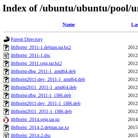
Index of /ubuntu/ubuntu/pool/uni
Name
Las
Parent Directory
libflorist_2011-1.debian.tar.bz2
2012
libflorist_2011-1.dsc
2012
libflorist_2011.orig.tar.bz2
2012
libflorist-dbg_2011-1_amd64.deb
2012
libflorist2011-dev_2011-1_amd64.deb
2012
libflorist2011_2011-1_amd64.deb
2012
libflorist-dbg_2011-1_i386.deb
2012
libflorist2011-dev_2011-1_i386.deb
2012
libflorist2011_2011-1_i386.deb
2012
libflorist_2014.orig.tar.gz
2014
libflorist_2014-2.debian.tar.xz
2015
libflorist_2014-2.dsc
2015