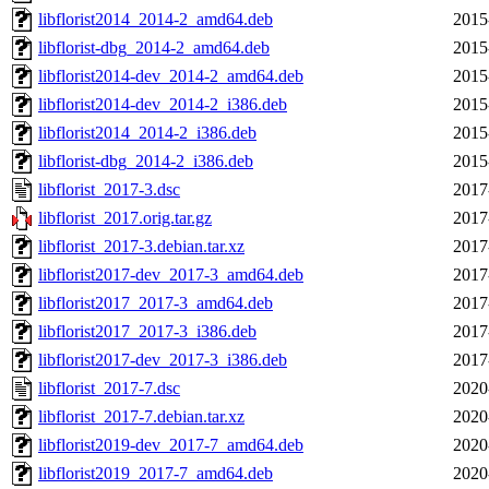
libflorist2014_2014-2_amd64.deb
2015
libflorist-dbg_2014-2_amd64.deb
2015
libflorist2014-dev_2014-2_amd64.deb
2015
libflorist2014-dev_2014-2_i386.deb
2015
libflorist2014_2014-2_i386.deb
2015
libflorist-dbg_2014-2_i386.deb
2015
libflorist_2017-3.dsc
2017
libflorist_2017.orig.tar.gz
2017
libflorist_2017-3.debian.tar.xz
2017
libflorist2017-dev_2017-3_amd64.deb
2017
libflorist2017_2017-3_amd64.deb
2017
libflorist2017_2017-3_i386.deb
2017
libflorist2017-dev_2017-3_i386.deb
2017
libflorist_2017-7.dsc
2020
libflorist_2017-7.debian.tar.xz
2020
libflorist2019-dev_2017-7_amd64.deb
2020
libflorist2019_2017-7_amd64.deb
2020