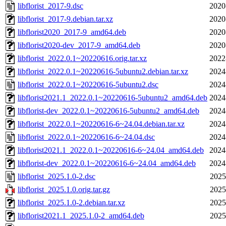
libflorist_2017-9.dsc
2020
libflorist_2017-9.debian.tar.xz
2020
libflorist2020_2017-9_amd64.deb
2020
libflorist2020-dev_2017-9_amd64.deb
2020
libflorist_2022.0.1~20220616.orig.tar.xz
2022
libflorist_2022.0.1~20220616-5ubuntu2.debian.tar.xz
2024
libflorist_2022.0.1~20220616-5ubuntu2.dsc
2024
libflorist2021.1_2022.0.1~20220616-5ubuntu2_amd64.deb
2024
libflorist-dev_2022.0.1~20220616-5ubuntu2_amd64.deb
2024
libflorist_2022.0.1~20220616-6~24.04.debian.tar.xz
2024
libflorist_2022.0.1~20220616-6~24.04.dsc
2024
libflorist2021.1_2022.0.1~20220616-6~24.04_amd64.deb
2024
libflorist-dev_2022.0.1~20220616-6~24.04_amd64.deb
2024
libflorist_2025.1.0-2.dsc
2025
libflorist_2025.1.0.orig.tar.gz
2025
libflorist_2025.1.0-2.debian.tar.xz
2025
libflorist2021.1_2025.1.0-2_amd64.deb
2025