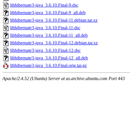
libhibernate3-java_3.6.10.Final-9.dsc
libhibernate3-java_3.6.10.Final-9_all.deb
libhibernate3-java_3.6.10.Final-11.debian.tar.xz
libhibernate3-java_3.6.10.Final-11.dsc
libhibernate3-java_3.6.10.Final-11_all.deb
libhibernate3-java_3.6.10.Final-12.debian.tar.xz
libhibernate3-java_3.6.10.Final-12.dsc
libhibernate3-java_3.6.10.Final-12_all.deb
libhibernate3-java_3.6.10.Final.orig.tar.gz
Apache/2.4.52 (Ubuntu) Server at us.archive.ubuntu.com Port 443