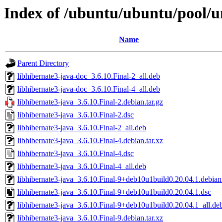
Index of /ubuntu/ubuntu/pool/un
Name
Parent Directory
libhibernate3-java-doc_3.6.10.Final-2_all.deb
libhibernate3-java-doc_3.6.10.Final-4_all.deb
libhibernate3-java_3.6.10.Final-2.debian.tar.gz
libhibernate3-java_3.6.10.Final-2.dsc
libhibernate3-java_3.6.10.Final-2_all.deb
libhibernate3-java_3.6.10.Final-4.debian.tar.xz
libhibernate3-java_3.6.10.Final-4.dsc
libhibernate3-java_3.6.10.Final-4_all.deb
libhibernate3-java_3.6.10.Final-9+deb10u1build0.20.04.1.debian.
libhibernate3-java_3.6.10.Final-9+deb10u1build0.20.04.1.dsc
libhibernate3-java_3.6.10.Final-9+deb10u1build0.20.04.1_all.de
libhibernate3-java_3.6.10.Final-9.debian.tar.xz