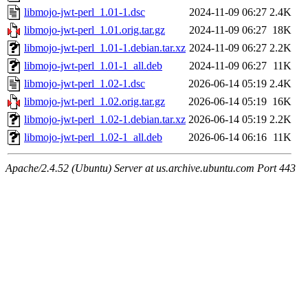
libmojo-jwt-perl_1.01-1.dsc
2024-11-09 06:27
2.4K
libmojo-jwt-perl_1.01.orig.tar.gz
2024-11-09 06:27
18K
libmojo-jwt-perl_1.01-1.debian.tar.xz
2024-11-09 06:27
2.2K
libmojo-jwt-perl_1.01-1_all.deb
2024-11-09 06:27
11K
libmojo-jwt-perl_1.02-1.dsc
2026-06-14 05:19
2.4K
libmojo-jwt-perl_1.02.orig.tar.gz
2026-06-14 05:19
16K
libmojo-jwt-perl_1.02-1.debian.tar.xz
2026-06-14 05:19
2.2K
libmojo-jwt-perl_1.02-1_all.deb
2026-06-14 06:16
11K
Apache/2.4.52 (Ubuntu) Server at us.archive.ubuntu.com Port 443