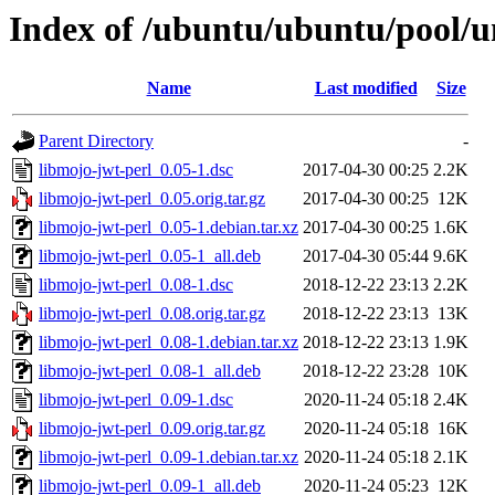
Index of /ubuntu/ubuntu/pool/u
Name
Last modified
Size
Parent Directory
-
libmojo-jwt-perl_0.05-1.dsc
2017-04-30 00:25
2.2K
libmojo-jwt-perl_0.05.orig.tar.gz
2017-04-30 00:25
12K
libmojo-jwt-perl_0.05-1.debian.tar.xz
2017-04-30 00:25
1.6K
libmojo-jwt-perl_0.05-1_all.deb
2017-04-30 05:44
9.6K
libmojo-jwt-perl_0.08-1.dsc
2018-12-22 23:13
2.2K
libmojo-jwt-perl_0.08.orig.tar.gz
2018-12-22 23:13
13K
libmojo-jwt-perl_0.08-1.debian.tar.xz
2018-12-22 23:13
1.9K
libmojo-jwt-perl_0.08-1_all.deb
2018-12-22 23:28
10K
libmojo-jwt-perl_0.09-1.dsc
2020-11-24 05:18
2.4K
libmojo-jwt-perl_0.09.orig.tar.gz
2020-11-24 05:18
16K
libmojo-jwt-perl_0.09-1.debian.tar.xz
2020-11-24 05:18
2.1K
libmojo-jwt-perl_0.09-1_all.deb
2020-11-24 05:23
12K