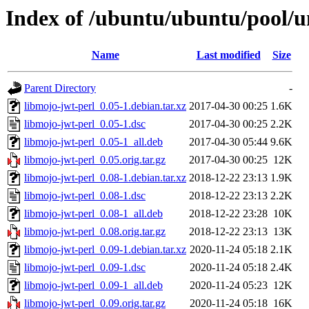
Index of /ubuntu/ubuntu/pool/u
Name
Last modified
Size
Parent Directory
-
libmojo-jwt-perl_0.05-1.debian.tar.xz
2017-04-30 00:25
1.6K
libmojo-jwt-perl_0.05-1.dsc
2017-04-30 00:25
2.2K
libmojo-jwt-perl_0.05-1_all.deb
2017-04-30 05:44
9.6K
libmojo-jwt-perl_0.05.orig.tar.gz
2017-04-30 00:25
12K
libmojo-jwt-perl_0.08-1.debian.tar.xz
2018-12-22 23:13
1.9K
libmojo-jwt-perl_0.08-1.dsc
2018-12-22 23:13
2.2K
libmojo-jwt-perl_0.08-1_all.deb
2018-12-22 23:28
10K
libmojo-jwt-perl_0.08.orig.tar.gz
2018-12-22 23:13
13K
libmojo-jwt-perl_0.09-1.debian.tar.xz
2020-11-24 05:18
2.1K
libmojo-jwt-perl_0.09-1.dsc
2020-11-24 05:18
2.4K
libmojo-jwt-perl_0.09-1_all.deb
2020-11-24 05:23
12K
libmojo-jwt-perl_0.09.orig.tar.gz
2020-11-24 05:18
16K