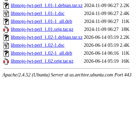
libmojo-jwt-perl_1.01-1.debian.tar.xz
2024-11-09 06:27
2.2K
libmojo-jwt-perl_1.01-1.dsc
2024-11-09 06:27
2.4K
libmojo-jwt-perl_1.01-1_all.deb
2024-11-09 06:27
11K
libmojo-jwt-perl_1.01.orig.tar.gz
2024-11-09 06:27
18K
libmojo-jwt-perl_1.02-1.debian.tar.xz
2026-06-14 05:19
2.2K
libmojo-jwt-perl_1.02-1.dsc
2026-06-14 05:19
2.4K
libmojo-jwt-perl_1.02-1_all.deb
2026-06-14 06:16
11K
libmojo-jwt-perl_1.02.orig.tar.gz
2026-06-14 05:19
16K
Apache/2.4.52 (Ubuntu) Server at us.archive.ubuntu.com Port 443