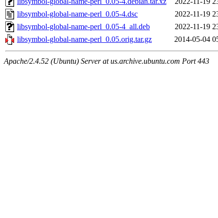
libsymbol-global-name-perl_0.05-4.debian.tar.xz
2022-11-19 2
libsymbol-global-name-perl_0.05-4.dsc
2022-11-19 2
libsymbol-global-name-perl_0.05-4_all.deb
2022-11-19 2
libsymbol-global-name-perl_0.05.orig.tar.gz
2014-05-04 0
Apache/2.4.52 (Ubuntu) Server at us.archive.ubuntu.com Port 443